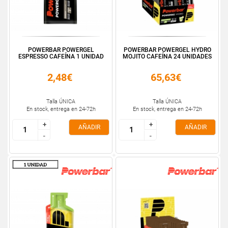
POWERBAR POWERGEL
POWERBAR POWERGEL HYDRO
ESPRESSO CAFEÍNA 1 UNIDAD
MOJITO CAFEÍNA 24 UNIDADES
2,48€
65,63€
Talla ÚNICA
Talla ÚNICA
En stock, entrega en 24-72h
En stock, entrega en 24-72h
+
+
+
+
AÑADIR
AÑADIR
-
-
-
-