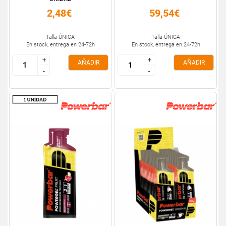
2,48€
59,54€
Talla ÚNICA
Talla ÚNICA
En stock, entrega en 24-72h
En stock, entrega en 24-72h
+
+
+
+
AÑADIR
AÑADIR
-
-
-
-