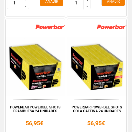
AÑADIR
AÑADIR
-
-
-
-
POWERBAR POWERGEL SHOTS
POWERBAR POWERGEL SHOTS
FRAMBUESA 24 UNIDADES
COLA CAFEÍNA 24 UNIDADES
56,95€
56,95€