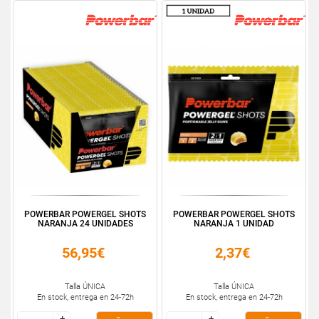
POWERBAR POWERGEL SHOTS
POWERBAR POWERGEL SHOTS
NARANJA 24 UNIDADES
NARANJA 1 UNIDAD
56,95€
2,37€
Talla ÚNICA
Talla ÚNICA
En stock, entrega en 24-72h
En stock, entrega en 24-72h
+
+
+
+