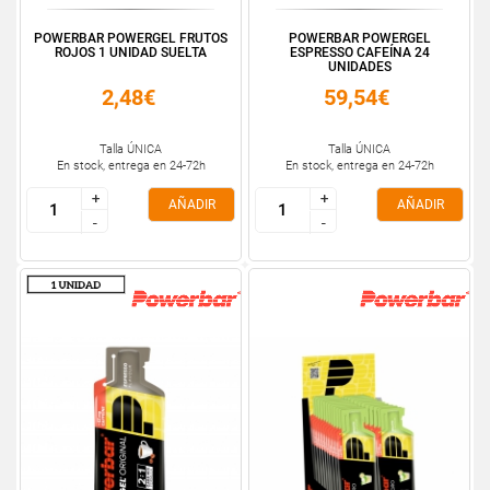
POWERBAR POWERGEL FRUTOS
POWERBAR POWERGEL
ROJOS 1 UNIDAD SUELTA
ESPRESSO CAFEÍNA 24
UNIDADES
2,48€
59,54€
Talla ÚNICA
Talla ÚNICA
En stock, entrega en 24-72h
En stock, entrega en 24-72h
+
+
+
+
AÑADIR
AÑADIR
-
-
-
-