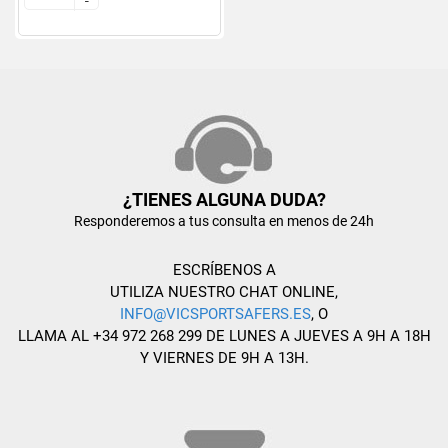
-
-
¿TIENES ALGUNA DUDA?
Responderemos a tus consulta en menos de 24h
ESCRÍBENOS A
UTILIZA NUESTRO CHAT ONLINE,
INFO@VICSPORTSAFERS.ES
, O
LLAMA AL +34 972 268 299 DE LUNES A JUEVES A 9H A 18H
Y VIERNES DE 9H A 13H.