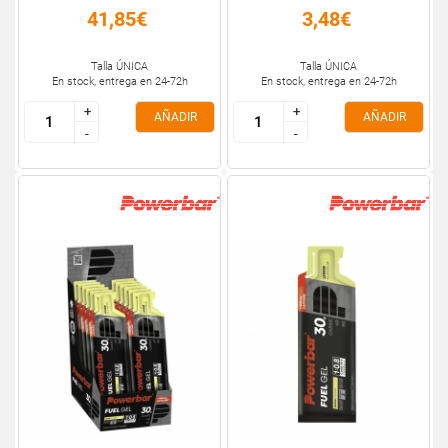
41,85€
3,48€
Talla ÚNICA
Talla ÚNICA
En stock, entrega en 24-72h
En stock, entrega en 24-72h
+
+
+
+
AÑADIR
AÑADIR
-
-
-
-