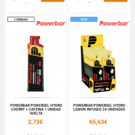
-
-
-
-
POWERBAR POWERGEL HYDRO
POWERBAR POWERGEL HYDRO
CHERRY + CAFEINA 1 UNIDAD
LEMON INFUSED 24 UNIDADES
SUELTA
2,73€
65,63€