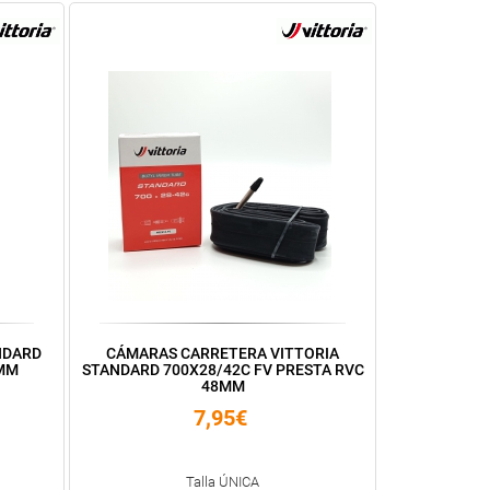
NDARD
CÁMARAS CARRETERA VITTORIA
8MM
STANDARD 700X28/42C FV PRESTA RVC
48MM
7,95€
Talla ÚNICA