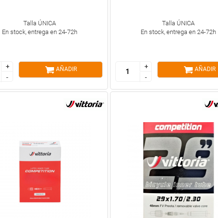
Talla ÚNICA
Talla ÚNICA
En stock, entrega en 24-72h
En stock, entrega en 24-72h
+
+
+
+
AÑADIR
AÑADIR
-
-
-
-