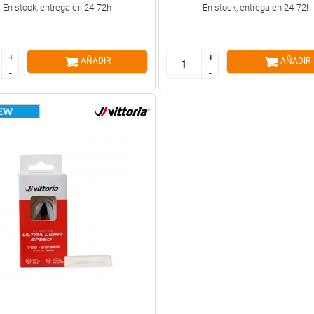
En stock, entrega en 24-72h
En stock, entrega en 24-72h
+
+
+
+
AÑADIR
AÑADIR
-
-
-
-