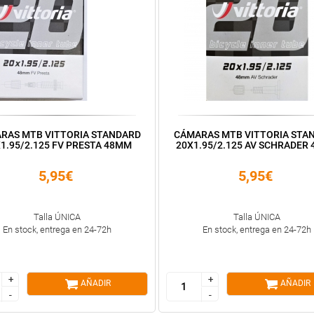
RAS MTB VITTORIA STANDARD
CÁMARAS MTB VITTORIA STA
1.95/2.125 FV PRESTA 48MM
20X1.95/2.125 AV SCHRADER
5,95€
5,95€
Talla ÚNICA
Talla ÚNICA
En stock, entrega en 24-72h
En stock, entrega en 24-72h
+
+
+
+
AÑADIR
AÑADIR
-
-
-
-