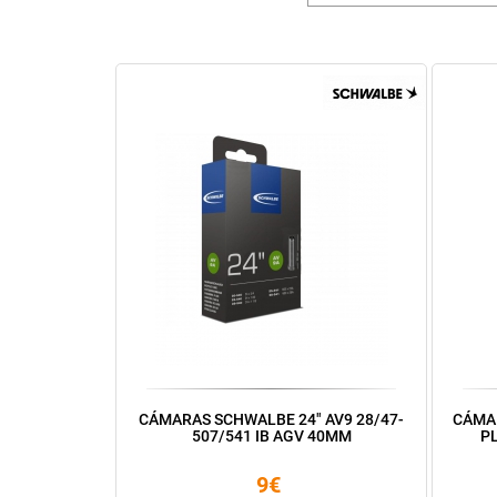
CÁMARAS SCHWALBE 24" AV9 28/47-
CÁMAR
507/541 IB AGV 40MM
PL
9€