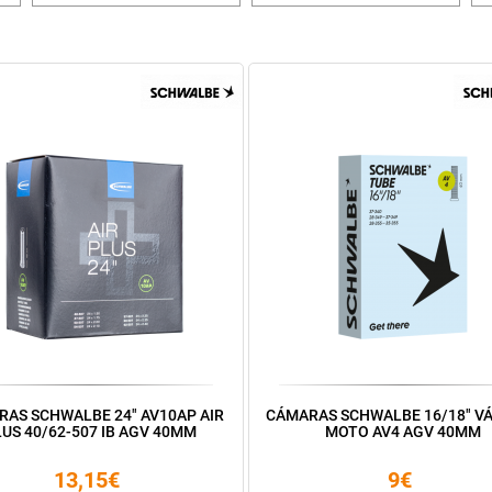
AS SCHWALBE 24" AV10AP AIR
CÁMARAS SCHWALBE 16/18" V
US 40/62-507 IB AGV 40MM
MOTO AV4 AGV 40MM
13,15€
9€