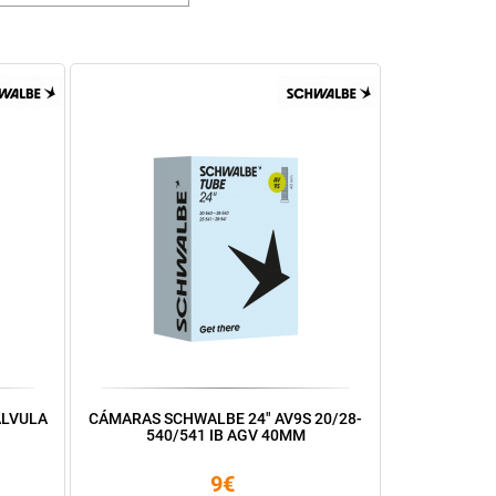
ÁLVULA
CÁMARAS SCHWALBE 24" AV9S 20/28-
540/541 IB AGV 40MM
9€