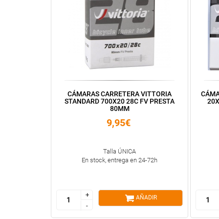
CÁMARAS CARRETERA VITTORIA
CÁMA
STANDARD 700X20 28C FV PRESTA
20X
80MM
9,95€
Talla ÚNICA
En stock, entrega en 24-72h
+
+
AÑADIR
-
-