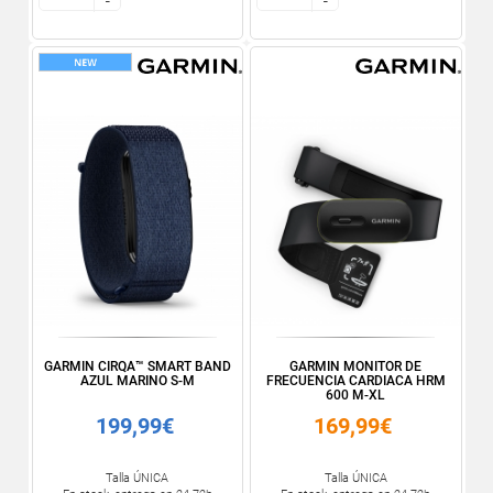
-
-
-
-
GARMIN CIRQA™ SMART BAND
GARMIN MONITOR DE
AZUL MARINO S-M
FRECUENCIA CARDIACA HRM
600 M-XL
199,99€
169,99€
Talla ÚNICA
Talla ÚNICA