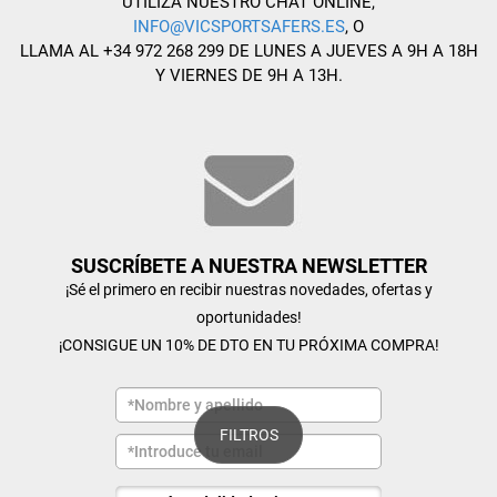
UTILIZA NUESTRO CHAT ONLINE,
INFO@VICSPORTSAFERS.ES
, O
LLAMA AL +34 972 268 299 DE LUNES A JUEVES A 9H A 18H
Y VIERNES DE 9H A 13H.
SUSCRÍBETE A NUESTRA NEWSLETTER
¡Sé el primero en recibir nuestras novedades, ofertas y
oportunidades!
¡CONSIGUE UN 10% DE DTO EN TU PRÓXIMA COMPRA!
FILTROS