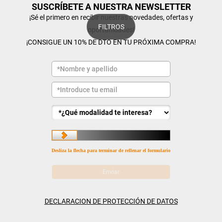
SUSCRÍBETE A NUESTRA NEWSLETTER
¡Sé el primero en recibir nuestras novedades, ofertas y
FILTROS
oportunidades!
¡CONSIGUE UN 10% DE DTO EN TU PRÓXIMA COMPRA!
Desliza la flecha para terminar de rellenar el formulario
DECLARACION DE PROTECCIÓN DE DATOS