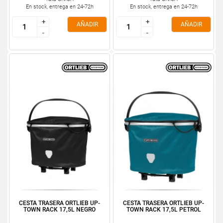
En stock, entrega en 24-72h
En stock, entrega en 24-72h
+
+
+
+
AÑADIR
AÑADIR
-
-
-
-
CESTA TRASERA ORTLIEB UP-
CESTA TRASERA ORTLIEB UP-
TOWN RACK 17,5L NEGRO
TOWN RACK 17,5L PETROL