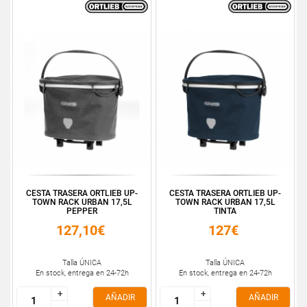
CESTA TRASERA ORTLIEB UP-
CESTA TRASERA ORTLIEB UP-
TOWN RACK URBAN 17,5L
TOWN RACK URBAN 17,5L
PEPPER
TINTA
127,10€
127€
Talla ÚNICA
Talla ÚNICA
En stock, entrega en 24-72h
En stock, entrega en 24-72h
+
+
+
+
AÑADIR
AÑADIR