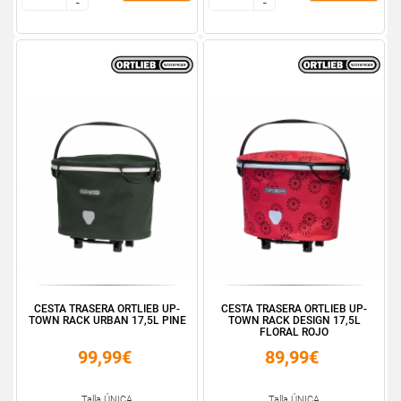
-
-
-
-
CESTA TRASERA ORTLIEB UP-
CESTA TRASERA ORTLIEB UP-
TOWN RACK URBAN 17,5L PINE
TOWN RACK DESIGN 17,5L
FLORAL ROJO
99,99€
89,99€
Talla ÚNICA
Talla ÚNICA