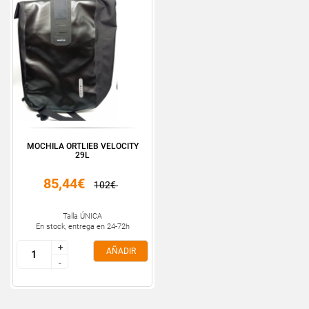
MOCHILA ORTLIEB VELOCITY
29L
85,44€
102€
Talla ÚNICA
En stock, entrega en 24-72h
+
+
AÑADIR
-
-