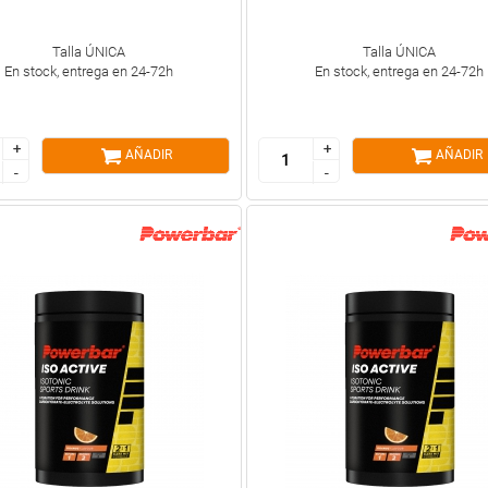
Talla ÚNICA
Talla ÚNICA
En stock, entrega en 24-72h
En stock, entrega en 24-72h
+
+
+
+
AÑADIR
AÑADIR
-
-
-
-