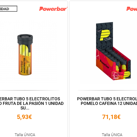
RBAR TUBO 5 ELECTROLITOS
POWERBAR TUBO 5 ELECTRO
 FRUTA DE LA PASIÓN 1 UNIDAD
POMELO CAFEINA 12 UNIDA
SU...
5,93€
71,18€
Talla ÚNICA
Talla ÚNICA