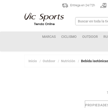
Entrega en 24/72h
MARCAS
CICLISMO
OUTDOOR
RU
Inicio
Outdoor
Nutrición
Bebida isotónica
PROPIEDADE