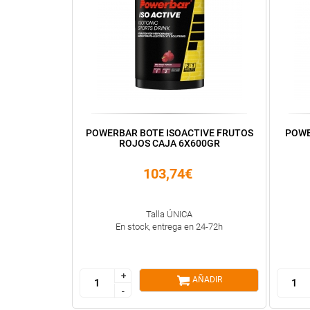
POWERBAR BOTE ISOACTIVE FRUTOS
POWE
ROJOS CAJA 6X600GR
103,74€
Talla ÚNICA
En stock, entrega en 24-72h
+
+
AÑADIR
-
-