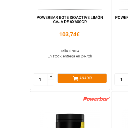
POWERBAR BOTE ISOACTIVE LIMÓN
POWER
CAJA DE 6X600GR
103,74€
Talla ÚNICA
En stock, entrega en 24-72h
+
+
AÑADIR
-
-