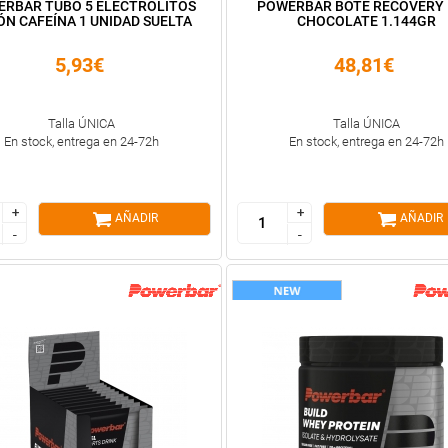
RBAR TUBO 5 ELECTROLITOS
POWERBAR BOTE RECOVERY
ÓN CAFEÍNA 1 UNIDAD SUELTA
CHOCOLATE 1.144GR
5,93€
48,81€
Talla ÚNICA
Talla ÚNICA
En stock, entrega en 24-72h
En stock, entrega en 24-72h
+
+
+
+
AÑADIR
AÑADIR
-
-
-
-