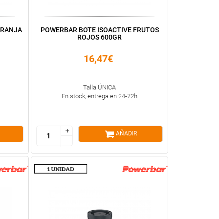
ARANJA
POWERBAR BOTE ISOACTIVE FRUTOS
ROJOS 600GR
16,47€
Talla ÚNICA
En stock, entrega en 24-72h
+
+
AÑADIR
-
-