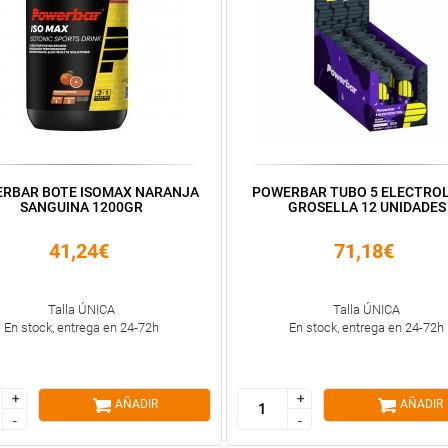
RBAR BOTE ISOMAX NARANJA
POWERBAR TUBO 5 ELECTRO
SANGUINA 1200GR
GROSELLA 12 UNIDADES
41,24€
71,18€
Talla ÚNICA
Talla ÚNICA
En stock, entrega en 24-72h
En stock, entrega en 24-72h
+
+
+
+
AÑADIR
AÑADIR
-
-
-
-