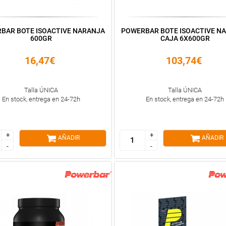
BAR BOTE ISOACTIVE NARANJA
POWERBAR BOTE ISOACTIVE N
600GR
CAJA 6X600GR
16,47€
103,74€
Talla ÚNICA
Talla ÚNICA
En stock, entrega en 24-72h
En stock, entrega en 24-72h
+
+
+
+
AÑADIR
AÑADIR
-
-
-
-