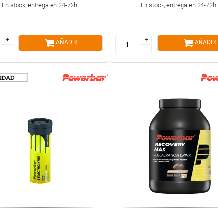
En stock, entrega en 24-72h
En stock, entrega en 24-72h
+
+
+
+
AÑADIR
AÑADIR
-
-
-
-