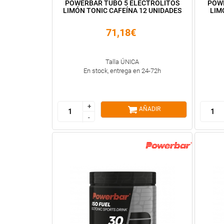
POWERBAR TUBO 5 ELECTROLITOS
POWE
LIMÓN TONIC CAFEÍNA 12 UNIDADES
LIM
71,18€
Talla ÚNICA
En stock, entrega en 24-72h
+
+
AÑADIR
-
-