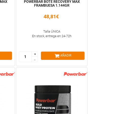
 MAX
POWERBAR BOTE RECOVERY MAX
FRAMBUESA 1.144GR
48,81€
Talla ÚNICA
En stock, entrega en 24-72h
+
+
AÑADIR
-
-