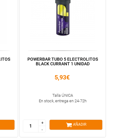
LITOS
POWERBAR TUBO 5 ELECTROLITOS
BLACK CURRANT 1 UNIDAD
5,93€
Talla ÚNICA
En stock, entrega en 24-72h
+
+
AÑADIR
-
-