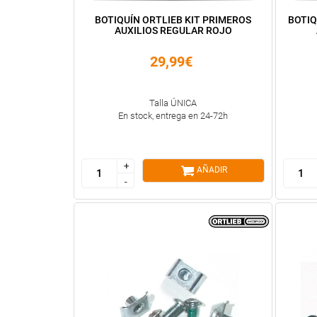
BOTIQUÍN ORTLIEB KIT PRIMEROS
BOTIQ
AUXILIOS REGULAR ROJO
29,99€
Talla ÚNICA
En stock, entrega en 24-72h
+
+
AÑADIR
-
-