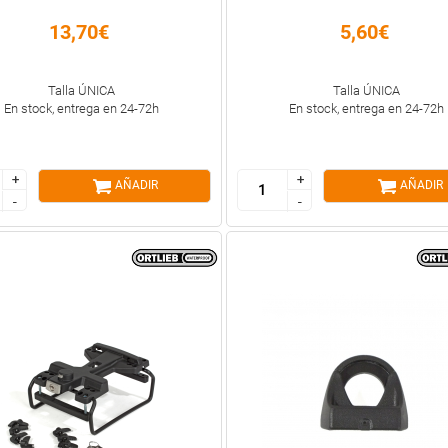
13,70€
5,60€
Talla ÚNICA
Talla ÚNICA
En stock, entrega en 24-72h
En stock, entrega en 24-72h
+
+
+
+
AÑADIR
AÑADIR
-
-
-
-