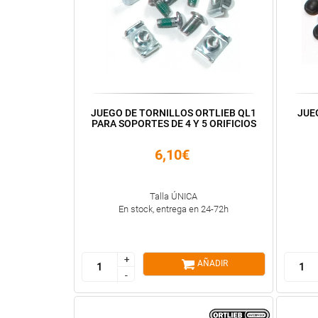
JUEGO DE TORNILLOS ORTLIEB QL1
JUE
PARA SOPORTES DE 4 Y 5 ORIFICIOS
6,10€
Talla ÚNICA
En stock, entrega en 24-72h
+
+
AÑADIR
-
-