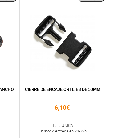
GANCHO
CIERRE DE ENCAJE ORTLIEB DE 50MM
6,10€
Talla ÚNICA
En stock, entrega en 24-72h