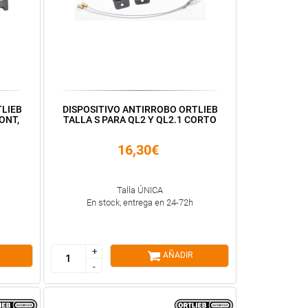
LIEB
DISPOSITIVO ANTIRROBO ORTLIEB
ONT,
TALLA S PARA QL2 Y QL2.1 CORTO
16,30€
Talla ÚNICA
En stock, entrega en 24-72h
+
+
AÑADIR
-
-