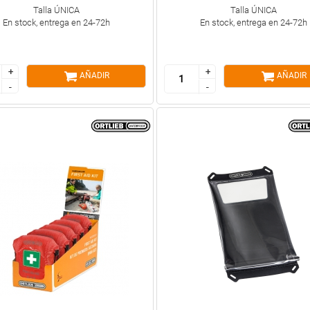
Talla ÚNICA
Talla ÚNICA
En stock, entrega en 24-72h
En stock, entrega en 24-72h
+
+
+
+
AÑADIR
AÑADIR
-
-
-
-