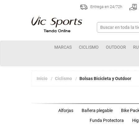
Entrega en 24/72h
MARCAS
CICLISMO
OUTDOOR
RU
Inicio
Ciclismo
Bolsas Bicicleta y Outdoor
Alforjas
Bañera plegable
Bike Pac
Funda Protectora
Hig