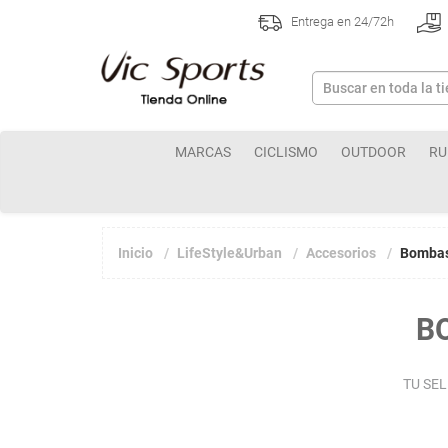
Entrega en 24/72h
MARCAS
CICLISMO
OUTDOOR
RU
Inicio
LifeStyle&Urban
Accesorios
Bombas
B
TU SE