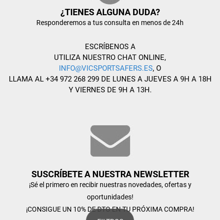
¿TIENES ALGUNA DUDA?
Responderemos a tus consulta en menos de 24h
ESCRÍBENOS A
UTILIZA NUESTRO CHAT ONLINE,
INFO@VICSPORTSAFERS.ES
, O
LLAMA AL +34 972 268 299 DE LUNES A JUEVES A 9H A 18H
Y VIERNES DE 9H A 13H.
SUSCRÍBETE A NUESTRA NEWSLETTER
¡Sé el primero en recibir nuestras novedades, ofertas y
oportunidades!
¡CONSIGUE UN 10% DE DTO EN TU PRÓXIMA COMPRA!