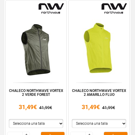
CHALECO NORTHWAVE VORTEX
CHALECO NORTHWAVE VORTEX
2 VERDE FOREST
2 AMARILLO FLUO
31,49€
31,49€
41,99€
41,99€
+
+
+
+