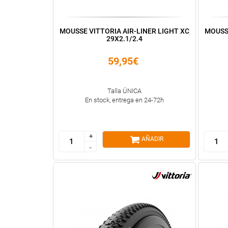
MOUSSE VITTORIA AIR-LINER LIGHT XC
MOUSS
29X2.1/2.4
59,95€
Talla ÚNICA
En stock, entrega en 24-72h
+
+
AÑADIR
-
-