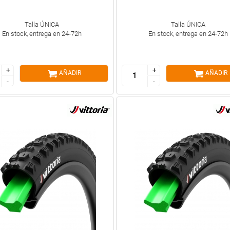
Talla ÚNICA
Talla ÚNICA
En stock, entrega en 24-72h
En stock, entrega en 24-72h
+
+
+
+
AÑADIR
AÑADIR
-
-
-
-