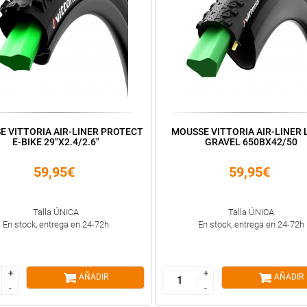
E VITTORIA AIR-LINER PROTECT
MOUSSE VITTORIA AIR-LINER 
E-BIKE 29"X2.4/2.6"
GRAVEL 650BX42/50
59,95€
59,95€
Talla ÚNICA
Talla ÚNICA
En stock, entrega en 24-72h
En stock, entrega en 24-72h
+
+
+
+
AÑADIR
AÑADIR
-
-
-
-