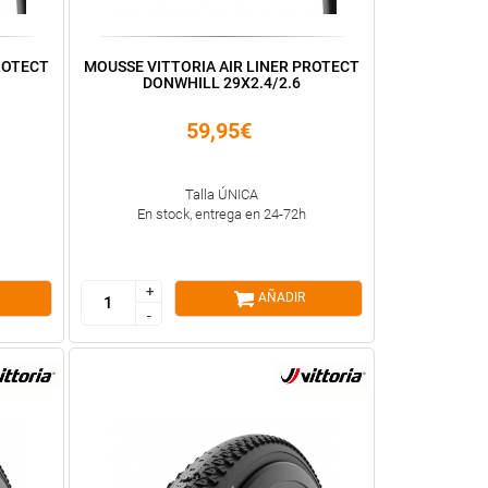
ROTECT
MOUSSE VITTORIA AIR LINER PROTECT
DONWHILL 29X2.4/2.6
59,95€
Talla ÚNICA
En stock, entrega en 24-72h
+
+
AÑADIR
-
-