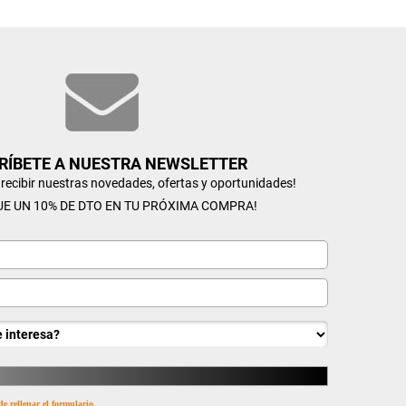
RÍBETE A NUESTRA NEWSLETTER
n recibir nuestras novedades, ofertas y oportunidades!
UE UN 10% DE DTO EN TU PRÓXIMA COMPRA!
de rellenar el formulario