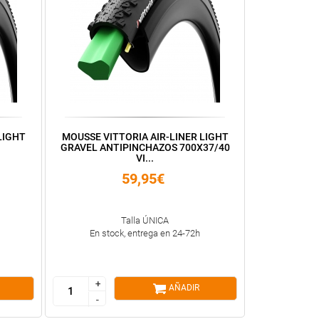
LIGHT
MOUSSE VITTORIA AIR-LINER LIGHT
GRAVEL ANTIPINCHAZOS 700X37/40
VI...
59,95€
Talla ÚNICA
En stock, entrega en 24-72h
+
+
AÑADIR
-
-