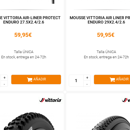
E VITTORIA AIR-LINER PROTECT
MOUSSE VITTORIA AIR LINER P
ENDURO 27.5X2.4/2.6
ENDURO 29X2.4/2.6
59,95€
59,95€
Talla ÚNICA
Talla ÚNICA
En stock, entrega en 24-72h
En stock, entrega en 24-72h
+
+
+
+
AÑADIR
AÑADIR
-
-
-
-