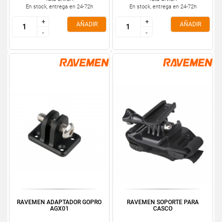
En stock, entrega en 24-72h
En stock, entrega en 24-72h
+
+
+
+
AÑADIR
AÑADIR
-
-
-
-
RAVEMEN ADAPTADOR GOPRO
RAVEMEN SOPORTE PARA
AGX01
CASCO