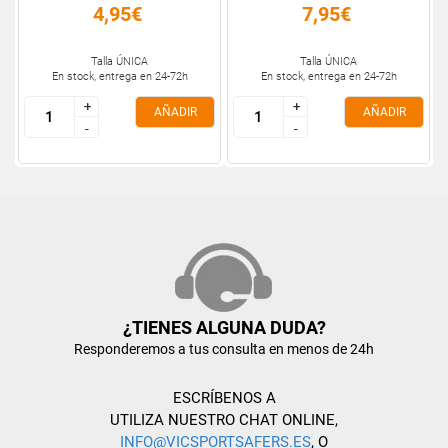
4,95€
7,95€
Talla ÚNICA
Talla ÚNICA
En stock, entrega en 24-72h
En stock, entrega en 24-72h
+
+
+
+
AÑADIR
AÑADIR
-
-
-
-
¿TIENES ALGUNA DUDA?
Responderemos a tus consulta en menos de 24h
ESCRÍBENOS A
UTILIZA NUESTRO CHAT ONLINE,
INFO@VICSPORTSAFERS.ES
, O