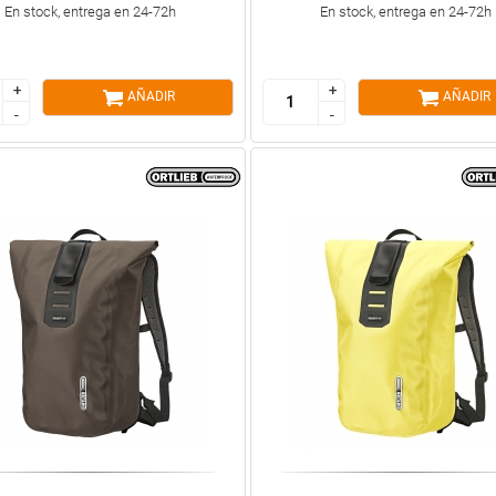
En stock, entrega en 24-72h
En stock, entrega en 24-72h
+
+
+
+
AÑADIR
AÑADIR
-
-
-
-