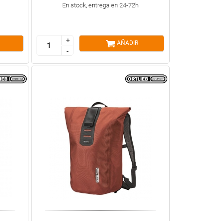
En stock, entrega en 24-72h
+
+
AÑADIR
-
-