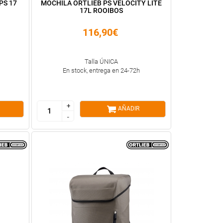
PS 17
MOCHILA ORTLIEB PS VELOCITY LITE
17L ROOIBOS
116,90€
Talla ÚNICA
En stock, entrega en 24-72h
+
+
AÑADIR
-
-