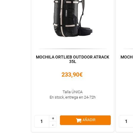
MOCHILA ORTLIEB OUTDOOR ATRACK
MOCHI
35L
233,90€
Talla ÚNICA
En stock, entrega en 24-72h
+
+
AÑADIR
-
-