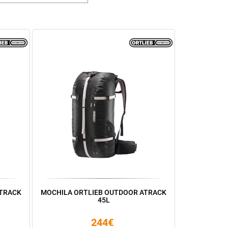
ATRACK
MOCHILA ORTLIEB OUTDOOR ATRACK
45L
244€