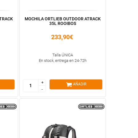
ATRACK
MOCHILA ORTLIEB OUTDOOR ATRACK
35L ROOIBOS
233,90€
Talla ÚNICA
En stock, entrega en 24-72h
+
+
AÑADIR
-
-