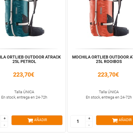
LA ORTLIEB OUTDOOR ATRACK
MOCHILA ORTLIEB OUTDOOR 
25L PETROL
25L ROOIBOS
223,70€
223,70€
Talla ÚNICA
Talla ÚNICA
En stock, entrega en 24-72h
En stock, entrega en 24-72h
+
+
+
+
AÑADIR
AÑADIR
-
-
-
-