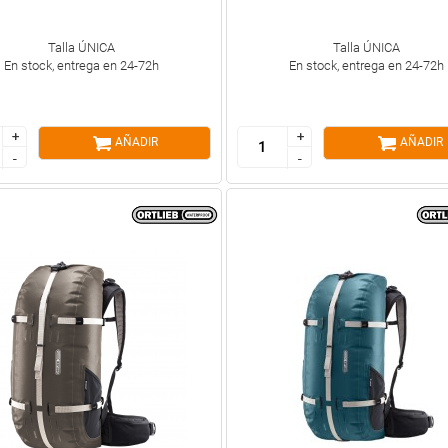
Talla ÚNICA
Talla ÚNICA
En stock, entrega en 24-72h
En stock, entrega en 24-72h
+
+
+
+
AÑADIR
AÑADIR
-
-
-
-