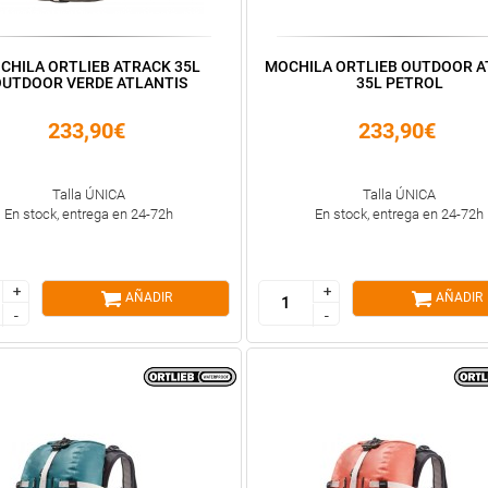
CHILA ORTLIEB ATRACK 35L
MOCHILA ORTLIEB OUTDOOR 
UTDOOR VERDE ATLANTIS
35L PETROL
233,90€
233,90€
Talla ÚNICA
Talla ÚNICA
En stock, entrega en 24-72h
En stock, entrega en 24-72h
+
+
+
+
AÑADIR
AÑADIR
-
-
-
-