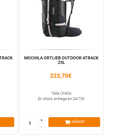
ATRACK
MOCHILA ORTLIEB OUTDOOR ATRACK
25L
223,70€
Talla ÚNICA
En stock, entrega en 24-72h
+
+
AÑADIR
-
-