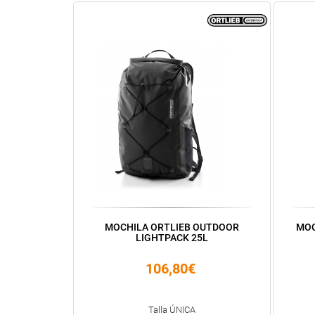
MOCHILA ORTLIEB OUTDOOR
MOC
LIGHTPACK 25L
106,80€
Talla ÚNICA