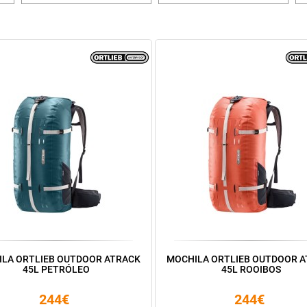
LA ORTLIEB OUTDOOR ATRACK
MOCHILA ORTLIEB OUTDOOR 
45L PETRÓLEO
45L ROOIBOS
244€
244€