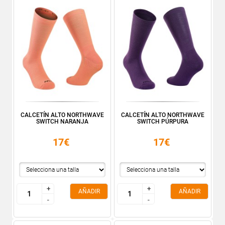
CALCETÍN ALTO NORTHWAVE
CALCETÍN ALTO NORTHWAVE
SWITCH NARANJA
SWITCH PÚRPURA
17€
17€
+
+
+
+
AÑADIR
AÑADIR
-
-
-
-