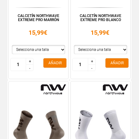
CALCETÍN NORTHWAVE
CALCETÍN NORTHWAVE
EXTREME PRO MARRÓN
EXTREME PRO BLANCO
15,99€
15,99€
+
+
+
+
AÑADIR
AÑADIR
-
-
-
-