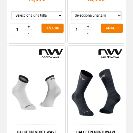
+
+
+
+
AÑADIR
AÑADIR
-
-
-
-
CALCETÍN NORTHWAVE
CALCETÍN NORTHWAVE