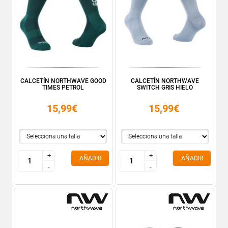
CALCETÍN NORTHWAVE GOOD
CALCETÍN NORTHWAVE
TIMES PETROL
SWITCH GRIS HIELO
15,99€
15,99€
+
+
+
+
AÑADIR
AÑADIR
-
-
-
-