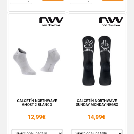
-
-
-
-
CALCETÍN NORTHWAVE
CALCETÍN NORTHWAVE
GHOST 2 BLANCO
SUNDAY MONDAY NEGRO
12,99€
14,99€