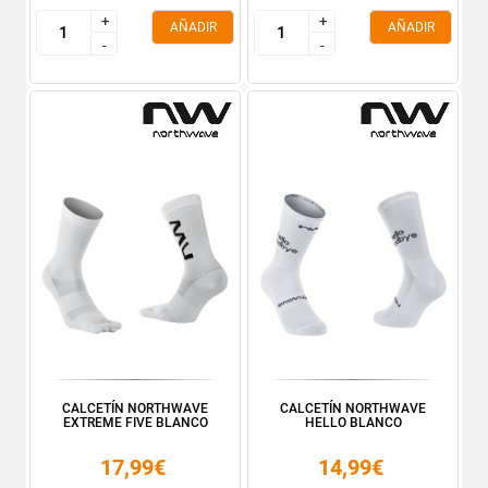
+
+
+
+
AÑADIR
AÑADIR
-
-
-
-
CALCETÍN NORTHWAVE
CALCETÍN NORTHWAVE
EXTREME FIVE BLANCO
HELLO BLANCO
17,99€
14,99€