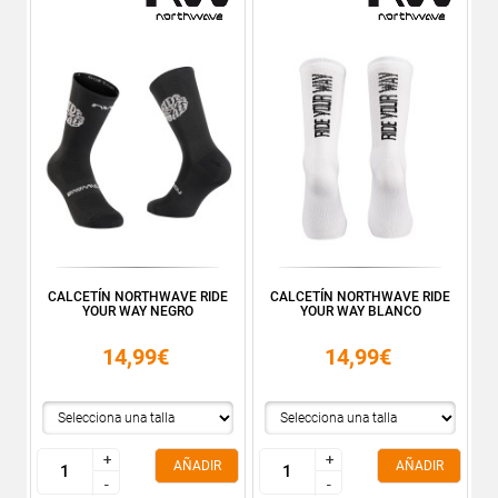
CALCETÍN NORTHWAVE RIDE
CALCETÍN NORTHWAVE RIDE
YOUR WAY NEGRO
YOUR WAY BLANCO
14,99€
14,99€
+
+
+
+
AÑADIR
AÑADIR
-
-
-
-