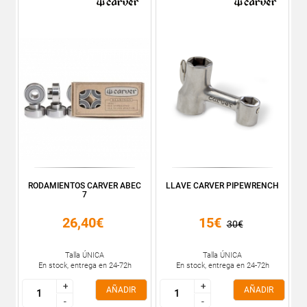
RODAMIENTOS CARVER ABEC
LLAVE CARVER PIPEWRENCH
7
26,40€
15€
30€
Talla ÚNICA
Talla ÚNICA
En stock, entrega en 24-72h
En stock, entrega en 24-72h
+
+
+
+
AÑADIR
AÑADIR
-
-
-
-