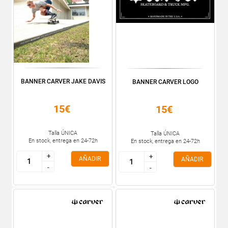
BANNER CARVER JAKE DAVIS
BANNER CARVER LOGO
15€
15€
Talla ÚNICA
Talla ÚNICA
En stock, entrega en 24-72h
En stock, entrega en 24-72h
+
+
+
+
AÑADIR
AÑADIR
-
-
-
-