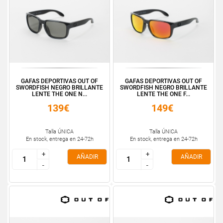
GAFAS DEPORTIVAS OUT OF
GAFAS DEPORTIVAS OUT OF
SWORDFISH NEGRO BRILLANTE
SWORDFISH NEGRO BRILLANTE
LENTE THE ONE N...
LENTE THE ONE F...
139€
149€
Talla ÚNICA
Talla ÚNICA
En stock, entrega en 24-72h
En stock, entrega en 24-72h
+
+
+
+
AÑADIR
AÑADIR
-
-
-
-