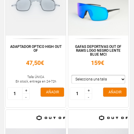
ADAPTADOR OPTICO HIGH OUT
GAFAS DEPORTIVAS OUT OF
OF
RAMS LOGO NEGRO LENTE
BLUE MCI
47,50€
159€
Talla ÚNICA
En stock, entrega en 24-72h
+
+
+
+
AÑADIR
AÑADIR
-
-
-
-