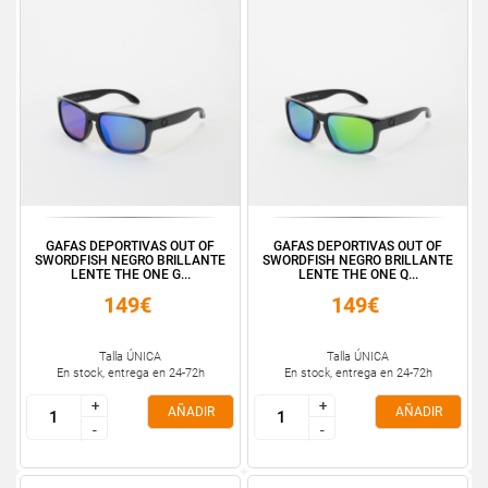
GAFAS DEPORTIVAS OUT OF
GAFAS DEPORTIVAS OUT OF
SWORDFISH NEGRO BRILLANTE
SWORDFISH NEGRO BRILLANTE
LENTE THE ONE G...
LENTE THE ONE Q...
149€
149€
Talla ÚNICA
Talla ÚNICA
En stock, entrega en 24-72h
En stock, entrega en 24-72h
+
+
+
+
AÑADIR
AÑADIR
-
-
-
-