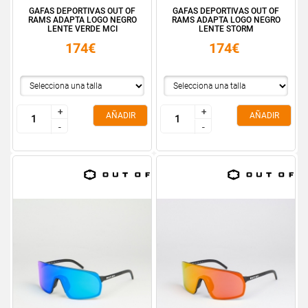
GAFAS DEPORTIVAS OUT OF
GAFAS DEPORTIVAS OUT OF
RAMS ADAPTA LOGO NEGRO
RAMS ADAPTA LOGO NEGRO
LENTE VERDE MCI
LENTE STORM
174€
174€
+
+
+
+
AÑADIR
AÑADIR
-
-
-
-