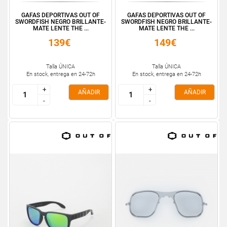
GAFAS DEPORTIVAS OUT OF
GAFAS DEPORTIVAS OUT OF
SWORDFISH NEGRO BRILLANTE-
SWORDFISH NEGRO BRILLANTE-
MATE LENTE THE ...
MATE LENTE THE ...
139€
149€
Talla ÚNICA
Talla ÚNICA
En stock, entrega en 24-72h
En stock, entrega en 24-72h
+
+
+
+
AÑADIR
AÑADIR
-
-
-
-