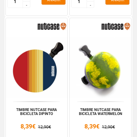
AÑADIR
AÑADIR
-
-
-
-
TIMBRE NUTCASE PARA
TIMBRE NUTCASE PARA
BICICLETA DIPINTO
BICICLETA WATERMELON
8,39€
8,39€
12,90€
12,90€