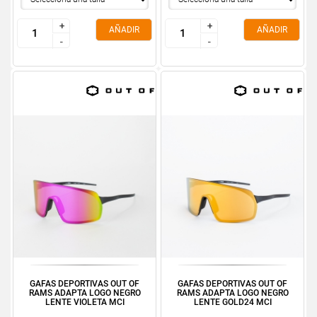
+
+
+
+
AÑADIR
AÑADIR
-
-
-
-
GAFAS DEPORTIVAS OUT OF
GAFAS DEPORTIVAS OUT OF
RAMS ADAPTA LOGO NEGRO
RAMS ADAPTA LOGO NEGRO
LENTE VIOLETA MCI
LENTE GOLD24 MCI