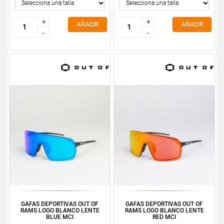
+
+
+
+
AÑADIR
AÑADIR
-
-
-
-
GAFAS DEPORTIVAS OUT OF
GAFAS DEPORTIVAS OUT OF
RAMS LOGO BLANCO LENTE
RAMS LOGO BLANCO LENTE
BLUE MCI
RED MCI