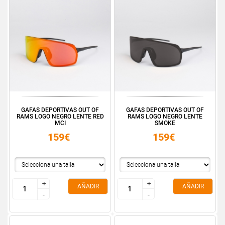
GAFAS DEPORTIVAS OUT OF
GAFAS DEPORTIVAS OUT OF
RAMS LOGO NEGRO LENTE RED
RAMS LOGO NEGRO LENTE
MCI
SMOKE
159€
159€
+
+
+
+
AÑADIR
AÑADIR
-
-
-
-