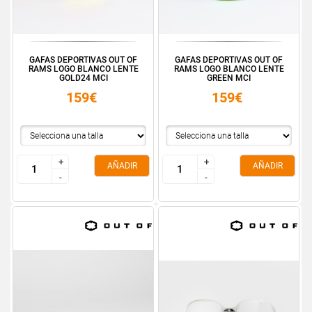
GAFAS DEPORTIVAS OUT OF
GAFAS DEPORTIVAS OUT OF
RAMS LOGO BLANCO LENTE
RAMS LOGO BLANCO LENTE
GOLD24 MCI
GREEN MCI
159€
159€
+
+
+
+
AÑADIR
AÑADIR
-
-
-
-