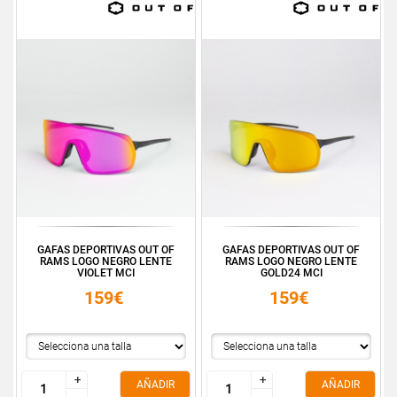
GAFAS DEPORTIVAS OUT OF
GAFAS DEPORTIVAS OUT OF
RAMS LOGO NEGRO LENTE
RAMS LOGO NEGRO LENTE
VIOLET MCI
GOLD24 MCI
159€
159€
+
+
+
+
AÑADIR
AÑADIR