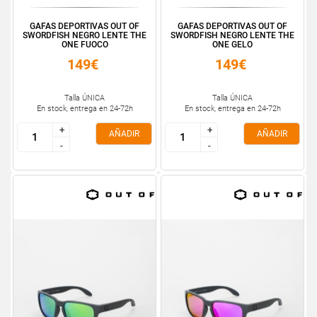
GAFAS DEPORTIVAS OUT OF
GAFAS DEPORTIVAS OUT OF
SWORDFISH NEGRO LENTE THE
SWORDFISH NEGRO LENTE THE
ONE FUOCO
ONE GELO
149€
149€
Talla ÚNICA
Talla ÚNICA
En stock, entrega en 24-72h
En stock, entrega en 24-72h
+
+
+
+
AÑADIR
AÑADIR
-
-
-
-