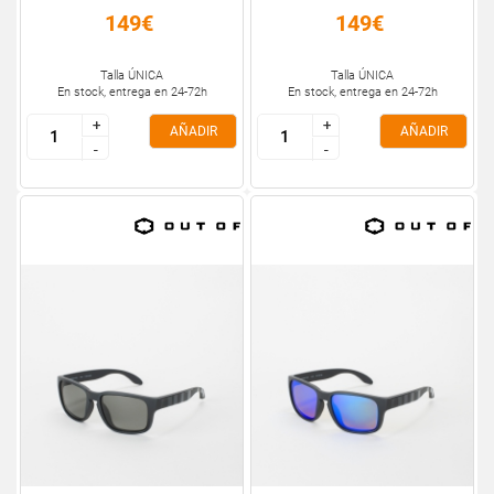
149€
149€
Talla ÚNICA
Talla ÚNICA
En stock, entrega en 24-72h
En stock, entrega en 24-72h
+
+
+
+
AÑADIR
AÑADIR
-
-
-
-