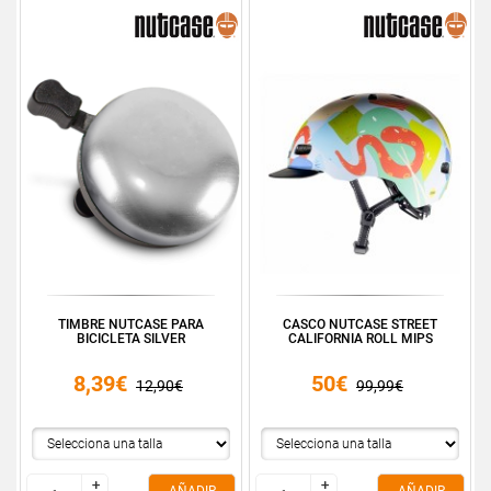
TIMBRE NUTCASE PARA
CASCO NUTCASE STREET
BICICLETA SILVER
CALIFORNIA ROLL MIPS
8,39€
50€
12,90€
99,99€
+
+
+
+