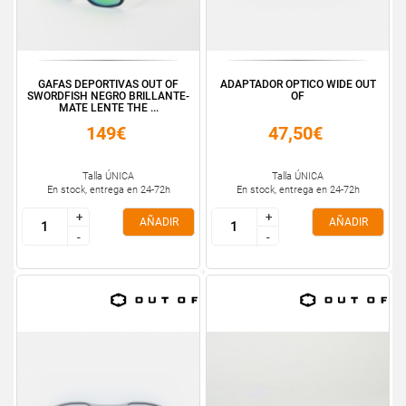
GAFAS DEPORTIVAS OUT OF
ADAPTADOR OPTICO WIDE OUT
SWORDFISH NEGRO BRILLANTE-
OF
MATE LENTE THE ...
149€
47,50€
Talla ÚNICA
Talla ÚNICA
En stock, entrega en 24-72h
En stock, entrega en 24-72h
+
+
+
+
AÑADIR
AÑADIR
-
-
-
-