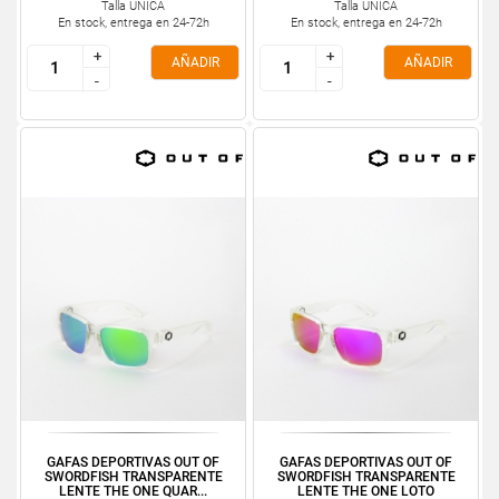
Talla ÚNICA
Talla ÚNICA
En stock, entrega en 24-72h
En stock, entrega en 24-72h
+
+
+
+
AÑADIR
AÑADIR
-
-
-
-
GAFAS DEPORTIVAS OUT OF
GAFAS DEPORTIVAS OUT OF
SWORDFISH TRANSPARENTE
SWORDFISH TRANSPARENTE
LENTE THE ONE QUAR...
LENTE THE ONE LOTO