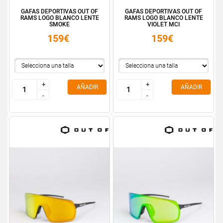
GAFAS DEPORTIVAS OUT OF
GAFAS DEPORTIVAS OUT OF
RAMS LOGO BLANCO LENTE
RAMS LOGO BLANCO LENTE
SMOKE
VIOLET MCI
159€
159€
+
+
+
+
AÑADIR
AÑADIR
-
-
-
-