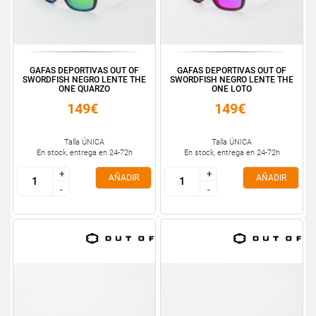
GAFAS DEPORTIVAS OUT OF
GAFAS DEPORTIVAS OUT OF
SWORDFISH NEGRO LENTE THE
SWORDFISH NEGRO LENTE THE
ONE QUARZO
ONE LOTO
149€
149€
Talla ÚNICA
Talla ÚNICA
En stock, entrega en 24-72h
En stock, entrega en 24-72h
+
+
+
+
AÑADIR
AÑADIR
-
-
-
-