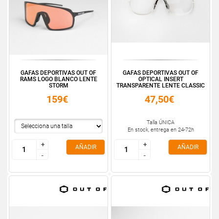
GAFAS DEPORTIVAS OUT OF
GAFAS DEPORTIVAS OUT OF
RAMS LOGO BLANCO LENTE
OPTICAL INSERT
STORM
TRANSPARENTE LENTE CLASSIC
159€
47,50€
Talla ÚNICA
En stock, entrega en 24-72h
+
+
+
+
AÑADIR
AÑADIR
-
-
-
-