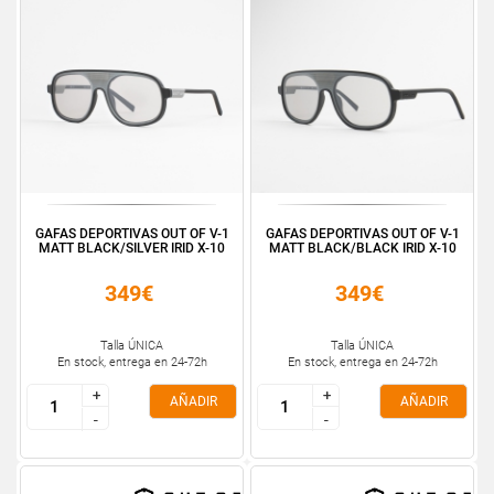
GAFAS DEPORTIVAS OUT OF V-1
GAFAS DEPORTIVAS OUT OF V-1
MATT BLACK/SILVER IRID X-10
MATT BLACK/BLACK IRID X-10
349€
349€
Talla ÚNICA
Talla ÚNICA
En stock, entrega en 24-72h
En stock, entrega en 24-72h
+
+
+
+
AÑADIR
AÑADIR
-
-
-
-