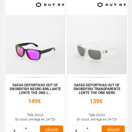
GAFAS DEPORTIVAS OUT OF
GAFAS DEPORTIVAS OUT OF
SWORDFISH NEGRO BRILLANTE
SWORDFISH TRANSPARENTE
LENTE THE ONE L...
LENTE THE ONE NERO
149€
139€
Talla ÚNICA
Talla ÚNICA
En stock, entrega en 24-72h
En stock, entrega en 24-72h
+
+
+
+
AÑADIR
AÑADIR