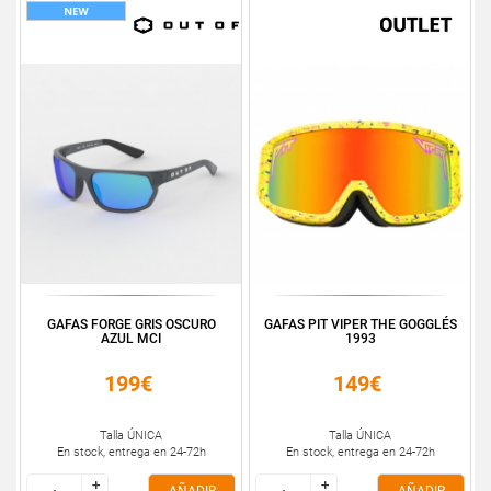
GAFAS FORGE GRIS OSCURO
GAFAS PIT VIPER THE GOGGLÉS
AZUL MCI
1993
199€
149€
Talla ÚNICA
Talla ÚNICA
En stock, entrega en 24-72h
En stock, entrega en 24-72h
+
+
+
+