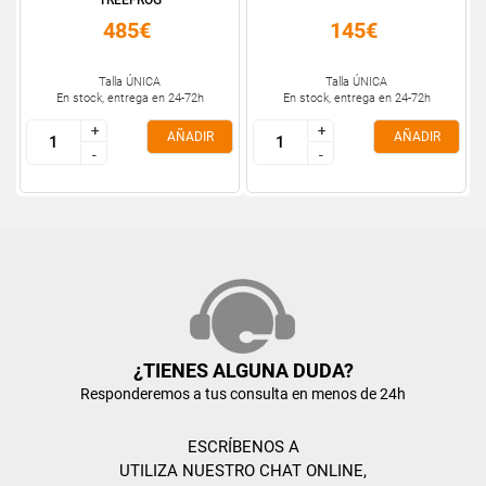
TREEFROG
485€
145€
Talla ÚNICA
Talla ÚNICA
En stock, entrega en 24-72h
En stock, entrega en 24-72h
+
+
+
+
AÑADIR
AÑADIR
-
-
-
-
¿TIENES ALGUNA DUDA?
Responderemos a tus consulta en menos de 24h
ESCRÍBENOS A
UTILIZA NUESTRO CHAT ONLINE,