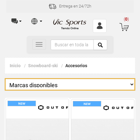
Entrega en 24/72h
(
0
)
Toggle
navigation
Inicio
Snowboard-ski
Accesorios