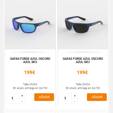
GAFAS FORGE AZUL OSCURO
GAFAS FORGE AZUL OSCURO
AZUL MCI
AZUL MCI
199€
199€
Talla ÚNICA
Talla ÚNICA
En stock, entrega en 24-72h
En stock, entrega en 24-72h
+
+
+
+
AÑADIR
AÑADIR
-
-
-
-