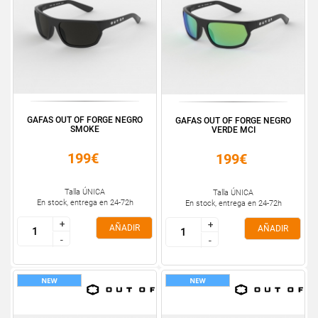
GAFAS OUT OF FORGE NEGRO
GAFAS OUT OF FORGE NEGRO
SMOKE
VERDE MCI
199€
199€
Talla ÚNICA
Talla ÚNICA
En stock, entrega en 24-72h
En stock, entrega en 24-72h
+
+
+
+
AÑADIR
AÑADIR
-
-
-
-