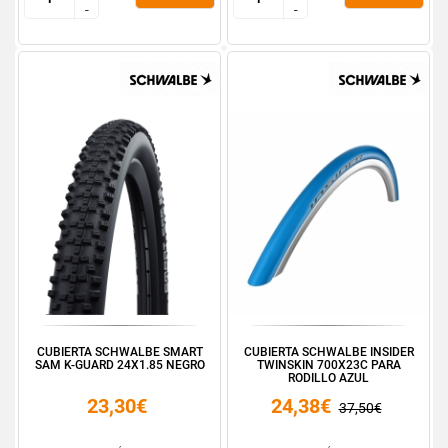
-
-
-
-
CUBIERTA SCHWALBE SMART
CUBIERTA SCHWALBE INSIDER
SAM K-GUARD 24X1.85 NEGRO
TWINSKIN 700X23C PARA
RODILLO AZUL
23,30€
24,38€
37,50€