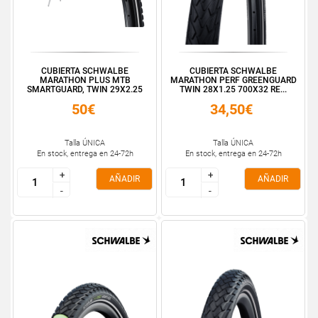
CUBIERTA SCHWALBE
CUBIERTA SCHWALBE
MARATHON PLUS MTB
MARATHON PERF GREENGUARD
SMARTGUARD, TWIN 29X2.25
TWIN 28X1.25 700X32 RE...
50€
34,50€
Talla ÚNICA
Talla ÚNICA
En stock, entrega en 24-72h
En stock, entrega en 24-72h
+
+
+
+
AÑADIR
AÑADIR
-
-
-
-