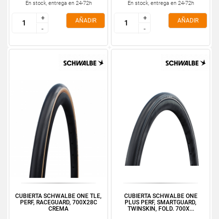
En stock, entrega en 24-72h
En stock, entrega en 24-72h
+
+
+
+
AÑADIR
AÑADIR
-
-
-
-
CUBIERTA SCHWALBE ONE TLE,
CUBIERTA SCHWALBE ONE
PERF, RACEGUARD, 700X28C
PLUS PERF, SMARTGUARD,
CREMA
TWINSKIN, FOLD. 700X...