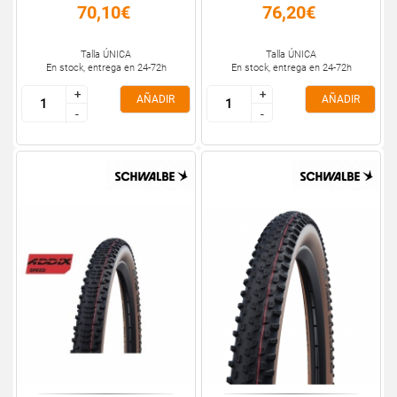
70,10€
76,20€
Talla ÚNICA
Talla ÚNICA
En stock, entrega en 24-72h
En stock, entrega en 24-72h
+
+
+
+
AÑADIR
AÑADIR
-
-
-
-