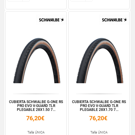
CUBIERTA SCHWALBE G-ONE RS
CUBIERTA SCHWALBE G-ONE RS
PRO EVO V-GUARD TLR
PRO EVO V-GUARD TLR
PLEGABLE 28X1.50 7...
PLEGABLE 28X1.70 7...
76,20€
76,20€
Talla ÚNICA
Talla ÚNICA