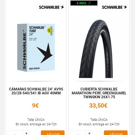
CÁMARAS SCHWALBE 24" AV9S
CUBIERTA SCHWALBE
20/28-540/541 IB AGV 40MM
MARATHON PERF, GREENGUARD,
TWINSKIN 26X1.75
9€
33,50€
Talla ÚNICA
Talla ÚNICA
En stock, entrega en 24-72h
En stock, entrega en 24-72h
+
+
+
+