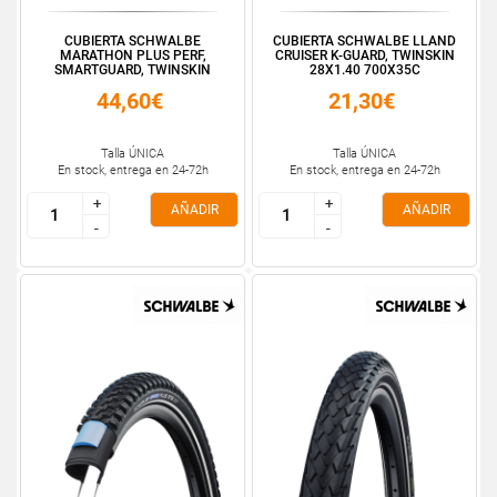
CUBIERTA SCHWALBE
CUBIERTA SCHWALBE LLAND
MARATHON PLUS PERF,
CRUISER K-GUARD, TWINSKIN
SMARTGUARD, TWINSKIN
28X1.40 700X35C
28X1....
44,60€
21,30€
Talla ÚNICA
Talla ÚNICA
En stock, entrega en 24-72h
En stock, entrega en 24-72h
+
+
+
+
AÑADIR
AÑADIR
-
-
-
-