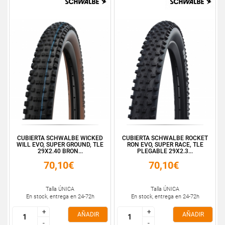
CUBIERTA SCHWALBE WICKED
CUBIERTA SCHWALBE ROCKET
WILL EVO, SUPER GROUND, TLE
RON EVO, SUPER RACE, TLE
29X2.40 BRON...
PLEGABLE 29X2.3...
70,10€
70,10€
Talla ÚNICA
Talla ÚNICA
En stock, entrega en 24-72h
En stock, entrega en 24-72h
+
+
+
+
AÑADIR
AÑADIR
-
-
-
-