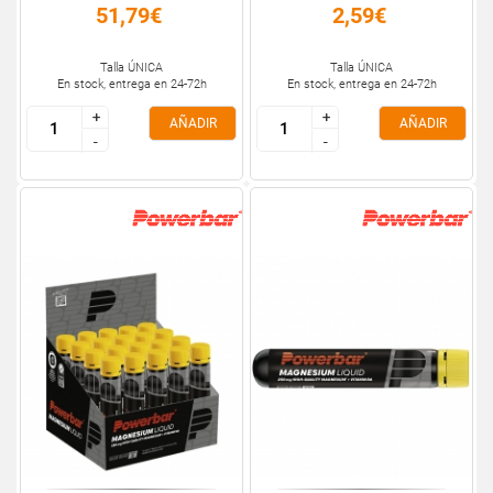
51,79€
2,59€
Talla ÚNICA
Talla ÚNICA
En stock, entrega en 24-72h
En stock, entrega en 24-72h
+
+
+
+
AÑADIR
AÑADIR
-
-
-
-