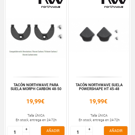
TACÓN NORTHWAVE PARA
TACÓN NORTHWAVE SUELA
SUELA MORPH CARBON 48-50
POWERSHAPE HT 45-48
19,99€
19,99€
Talla ÚNICA
Talla ÚNICA
En stock, entrega en 24-72h
En stock, entrega en 24-72h
+
+
+
+
AÑADIR
AÑADIR