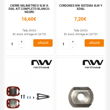
CIERRE MILIMETRICO SLW X-
CORDONES NW SISTEMA SLW Y
DIAL KIT COMPLETO BLANCO-
XDIAL
NEGRO
16,60€
7,20€
Talla ÚNICA
Talla ÚNICA
En stock, entrega en 24-72h
En stock, entrega en 24-72h
+
+
+
+
AÑADIR
AÑADIR
-
-
-
-