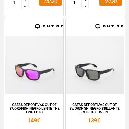
AÑADIR
AÑADIR
-
-
-
-
GAFAS DEPORTIVAS OUT OF
GAFAS DEPORTIVAS OUT OF
SWORDFISH NEGRO LENTE THE
SWORDFISH NEGRO BRILLANTE
ONE LOTO
LENTE THE ONE N...
149€
139€