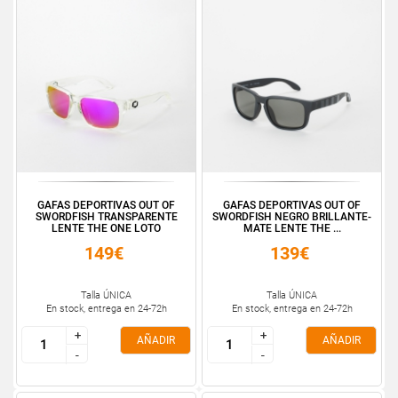
GAFAS DEPORTIVAS OUT OF
GAFAS DEPORTIVAS OUT OF
SWORDFISH TRANSPARENTE
SWORDFISH NEGRO BRILLANTE-
LENTE THE ONE LOTO
MATE LENTE THE ...
149€
139€
Talla ÚNICA
Talla ÚNICA
En stock, entrega en 24-72h
En stock, entrega en 24-72h
+
+
+
+
AÑADIR
AÑADIR
-
-
-
-