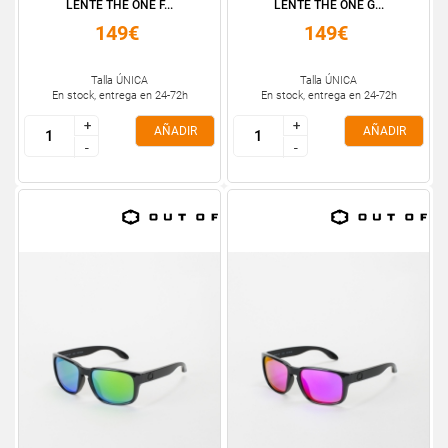
LENTE THE ONE F...
LENTE THE ONE G...
149€
149€
Talla ÚNICA
Talla ÚNICA
En stock, entrega en 24-72h
En stock, entrega en 24-72h
+
+
+
+
AÑADIR
AÑADIR
-
-
-
-