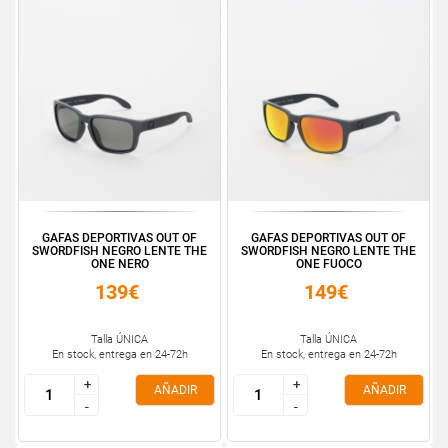
GAFAS DEPORTIVAS OUT OF
GAFAS DEPORTIVAS OUT OF
SWORDFISH NEGRO LENTE THE
SWORDFISH NEGRO LENTE THE
ONE NERO
ONE FUOCO
139€
149€
Talla ÚNICA
Talla ÚNICA
En stock, entrega en 24-72h
En stock, entrega en 24-72h
+
+
+
+
AÑADIR
AÑADIR
-
-
-
-