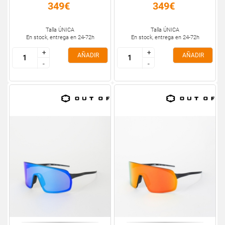
349€
349€
Talla ÚNICA
Talla ÚNICA
En stock, entrega en 24-72h
En stock, entrega en 24-72h
+
+
+
+
AÑADIR
AÑADIR
-
-
-
-