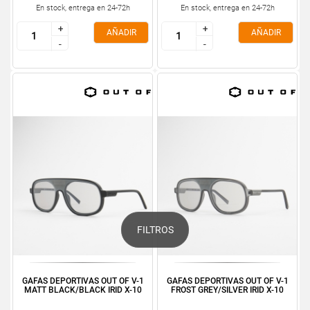
En stock, entrega en 24-72h
En stock, entrega en 24-72h
+
+
+
+
AÑADIR
AÑADIR
-
-
-
-
FILTROS
GAFAS DEPORTIVAS OUT OF V-1
GAFAS DEPORTIVAS OUT OF V-1
MATT BLACK/BLACK IRID X-10
FROST GREY/SILVER IRID X-10