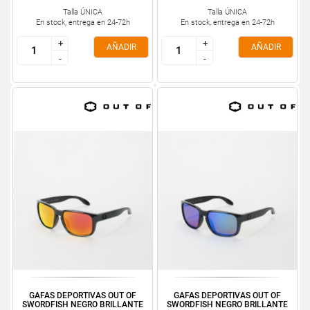
Talla ÚNICA
Talla ÚNICA
En stock, entrega en 24-72h
En stock, entrega en 24-72h
+
+
+
+
AÑADIR
AÑADIR
-
-
-
-
GAFAS DEPORTIVAS OUT OF
GAFAS DEPORTIVAS OUT OF
SWORDFISH NEGRO BRILLANTE
SWORDFISH NEGRO BRILLANTE