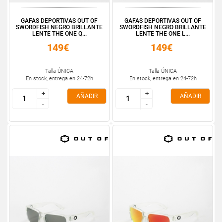
GAFAS DEPORTIVAS OUT OF
GAFAS DEPORTIVAS OUT OF
SWORDFISH NEGRO BRILLANTE
SWORDFISH NEGRO BRILLANTE
LENTE THE ONE Q...
LENTE THE ONE L...
149€
149€
Talla ÚNICA
Talla ÚNICA
En stock, entrega en 24-72h
En stock, entrega en 24-72h
+
+
+
+
AÑADIR
AÑADIR
-
-
-
-