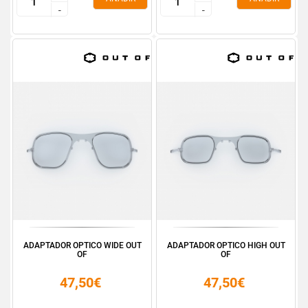
-
-
-
-
ADAPTADOR OPTICO WIDE OUT
ADAPTADOR OPTICO HIGH OUT
OF
OF
47,50€
47,50€