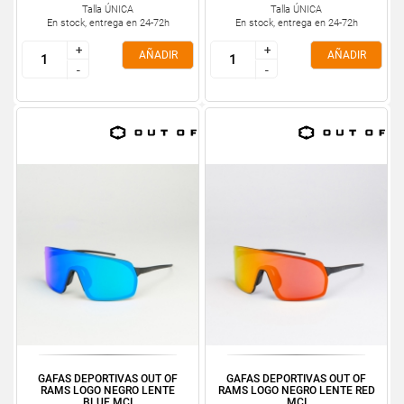
Talla ÚNICA
Talla ÚNICA
En stock, entrega en 24-72h
En stock, entrega en 24-72h
+
+
+
+
AÑADIR
AÑADIR
-
-
-
-
GAFAS DEPORTIVAS OUT OF
GAFAS DEPORTIVAS OUT OF
RAMS LOGO NEGRO LENTE
RAMS LOGO NEGRO LENTE RED
BLUE MCI
MCI