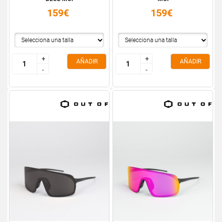
159€
159€
+
+
+
+
AÑADIR
AÑADIR
-
-
-
-