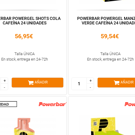
RBAR POWERGEL SHOTS COLA
POWERBAR POWERGEL MAN
CAFEÍNA 24 UNIDADES
VERDE CAFEÍNA 24 UNIDAD
56,95€
59,54€
Talla ÚNICA
Talla ÚNICA
En stock, entrega en 24-72h
En stock, entrega en 24-72h
+
+
+
+
AÑADIR
AÑADIR
-
-
-
-