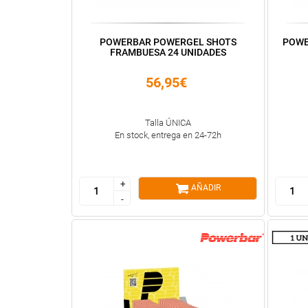
POWERBAR POWERGEL SHOTS
POWE
FRAMBUESA 24 UNIDADES
56,95€
Talla ÚNICA
En stock, entrega en 24-72h
+
+
AÑADIR
-
-