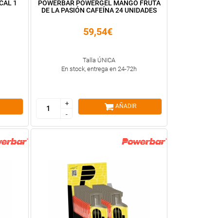
CAL 1
POWERBAR POWERGEL MANGO FRUTA
DE LA PASIÓN CAFEÍNA 24 UNIDADES
59,54€
Talla ÚNICA
En stock, entrega en 24-72h
+
+
AÑADIR
-
-