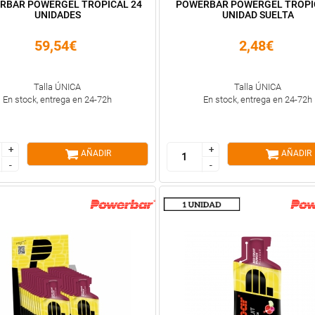
RBAR POWERGEL TROPICAL 24
POWERBAR POWERGEL TROPI
UNIDADES
UNIDAD SUELTA
59,54€
2,48€
Talla ÚNICA
Talla ÚNICA
En stock, entrega en 24-72h
En stock, entrega en 24-72h
+
+
+
+
AÑADIR
AÑADIR
-
-
-
-