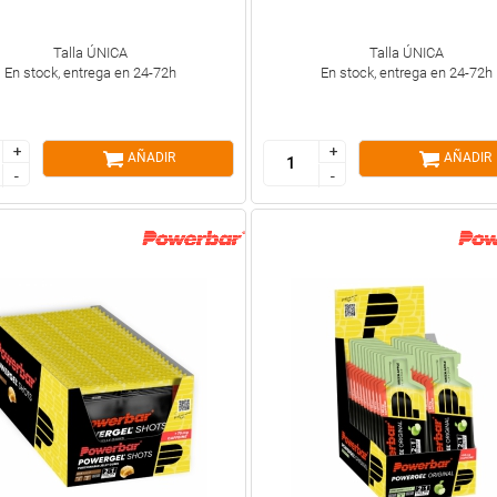
Talla ÚNICA
Talla ÚNICA
En stock, entrega en 24-72h
En stock, entrega en 24-72h
+
+
+
+
AÑADIR
AÑADIR
-
-
-
-