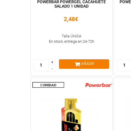
POWERBAR POWERGEL CACAHUETE
POWE
SALADO 1 UNIDAD
2,48€
Talla ÚNICA
En stock, entrega en 24-72h
+
+
AÑADIR
-
-