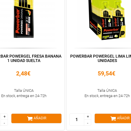
BAR POWERGEL FRESA BANANA
POWERBAR POWERGEL LIMA LI
1 UNIDAD SUELTA
UNIDADES
2,48€
59,54€
Talla ÚNICA
Talla ÚNICA
En stock, entrega en 24-72h
En stock, entrega en 24-72h
+
+
+
+
AÑADIR
AÑADIR
-
-
-
-