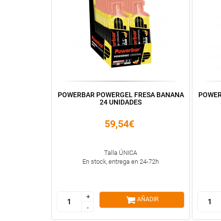
POWERBAR POWERGEL FRESA BANANA
POWER
24 UNIDADES
59,54€
Talla ÚNICA
En stock, entrega en 24-72h
+
+
AÑADIR
-
-