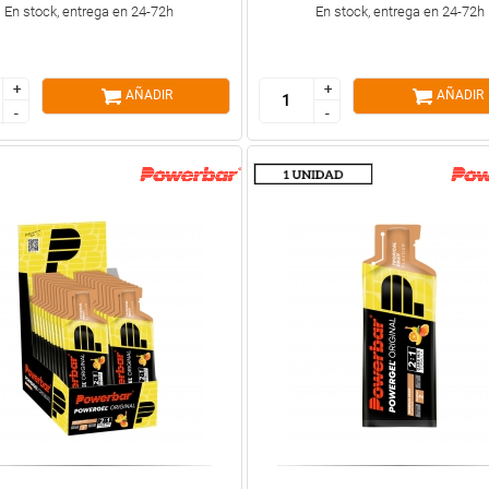
En stock, entrega en 24-72h
En stock, entrega en 24-72h
+
+
+
+
AÑADIR
AÑADIR
-
-
-
-