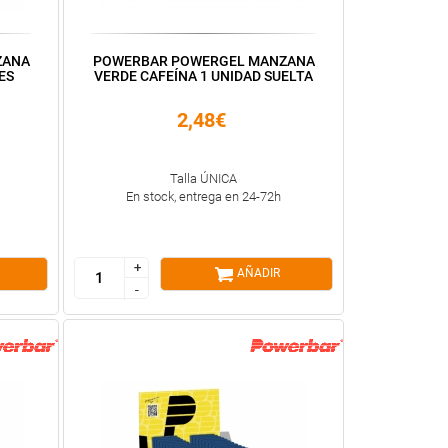
ZANA
POWERBAR POWERGEL MANZANA
ES
VERDE CAFEÍNA 1 UNIDAD SUELTA
2,48€
Talla ÚNICA
En stock, entrega en 24-72h
+
+
AÑADIR
-
-