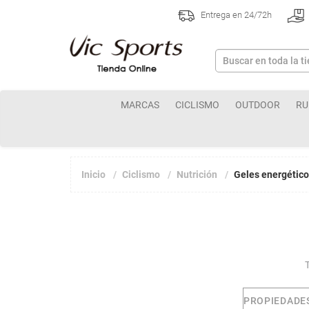
Entrega en 24/72h
MARCAS
CICLISMO
OUTDOOR
RU
Inicio
Ciclismo
Nutrición
Geles energétic
PROPIEDADE