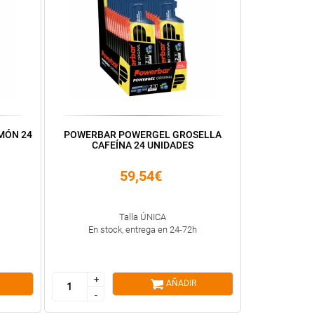
MÓN 24
POWERBAR POWERGEL GROSELLA
CAFEÍNA 24 UNIDADES
59,54€
Talla ÚNICA
En stock, entrega en 24-72h
+
+
AÑADIR
-
-