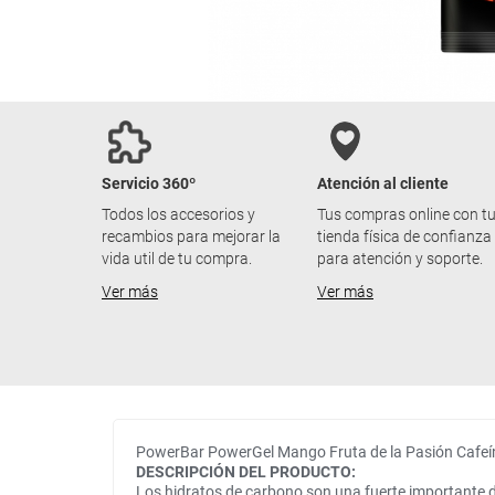
Servicio 360º
Atención al cliente
Todos los accesorios y
Tus compras online con t
recambios para mejorar la
tienda física de confianza
vida util de tu compra.
para atención y soporte.
Ver más
Ver más
PowerBar PowerGel Mango Fruta de la Pasión Cafeí
DESCRIPCIÓN DEL PRODUCTO:
Los hidratos de carbono son una fuerte importante de