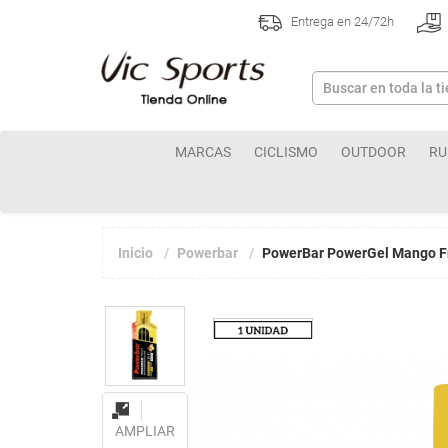
Entrega en 24/72h
MARCAS
CICLISMO
OUTDOOR
RU
Inicio
Powerbar
PowerBar PowerGel Mango Fru
AMPLIAR