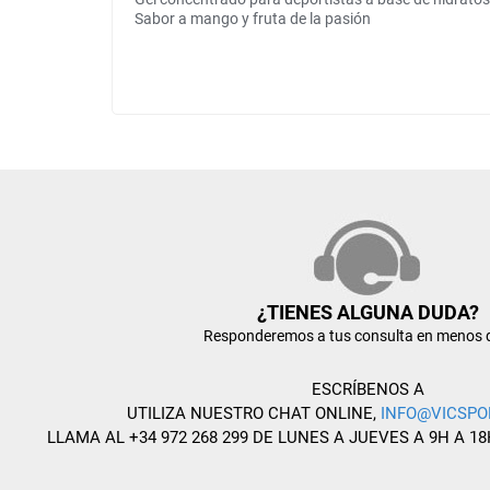
Sabor a mango y fruta de la pasión
¿TIENES ALGUNA DUDA?
Responderemos a tus consulta en menos 
ESCRÍBENOS A
UTILIZA NUESTRO CHAT ONLINE,
INFO@VICSPO
LLAMA AL +34 972 268 299 DE LUNES A JUEVES A 9H A 18