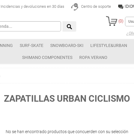
IDI
Incidencias y devoluciones en 30 días
Centro de soporte
(
0
)
¿Olv
NNING
SURF-SKATE
SNOWBOARD-SKI
LIFESTYLE&URBAN
SHIMANO COMPONENTES
ROPA VERANO
n
ZAPATILLAS URBAN CICLISMO
No se han encontrado productos que concuerden con su selección