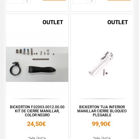
-
-
-
-
BICKERTON F.02003.0012.00.00
BICKERTON TIJA INFERIOR
KIT DE CIERRE MANILLAR,
MANILLAR CIERRE BLOQUEO
COLOR NEGRO
PLEGABLE
24,50€
99,90€
Talla ÚNICA
Talla ÚNICA