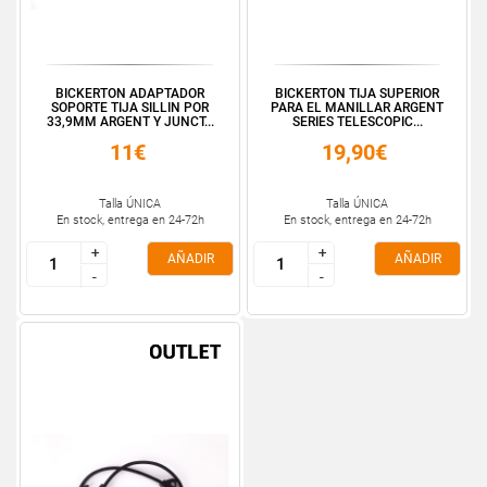
BICKERTON ADAPTADOR
BICKERTON TIJA SUPERIOR
SOPORTE TIJA SILLIN POR
PARA EL MANILLAR ARGENT
33,9MM ARGENT Y JUNCT...
SERIES TELESCOPIC...
11€
19,90€
Talla ÚNICA
Talla ÚNICA
En stock, entrega en 24-72h
En stock, entrega en 24-72h
+
+
+
+
AÑADIR
AÑADIR
-
-
-
-