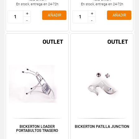
En stock, entrega en 24-72h
En stock, entrega en 24-72h
+
+
+
+
AÑADIR
AÑADIR
-
-
-
-
BICKERTON LOADER
BICKERTON PATILLA JUNCTION
PORTABULTOS TRASERO