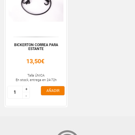
BICKERTON CORREA PARA
ESTANTE
13,50€
Talla ÚNICA
En stock, entrega en 24-72h
+
+
AÑADIR
-
-