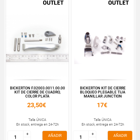
BICKERTON F.02003.0011.00.00
BICKERTON KIT DE CIERRE
KIT DE CIERRE DE CUADRO,
BLOQUEO PLEGABLE TIJA
COLOR PLATA
MANILLAR JUNCTION
23,50€
17€
Talla ÚNICA
Talla ÚNICA
En stock, entrega en 24-72h
En stock, entrega en 24-72h
+
+
+
+
AÑADIR
AÑADIR