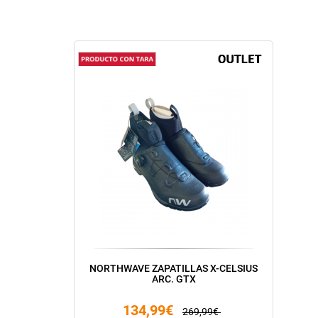
NORTHWAVE ZAPATILLAS X-CELSIUS
ARC. GTX
134,99€
269,99€