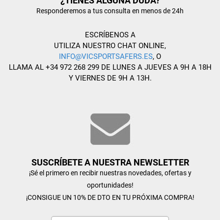
¿TIENES ALGUNA DUDA?
Responderemos a tus consulta en menos de 24h
ESCRÍBENOS A
UTILIZA NUESTRO CHAT ONLINE,
INFO@VICSPORTSAFERS.ES
, O
LLAMA AL +34 972 268 299 DE LUNES A JUEVES A 9H A 18H
Y VIERNES DE 9H A 13H.
SUSCRÍBETE A NUESTRA NEWSLETTER
¡Sé el primero en recibir nuestras novedades, ofertas y
oportunidades!
¡CONSIGUE UN 10% DE DTO EN TU PRÓXIMA COMPRA!