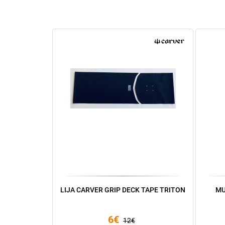
LIJA CARVER GRIP DECK TAPE TRITON
MU
6€
12€