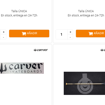
Talla ÚNICA
Talla ÚNICA
En stock, entrega en 24-72h
En stock, entrega en 24-72h
+
+
+
+
AÑADIR
AÑADIR
-
-
-
-