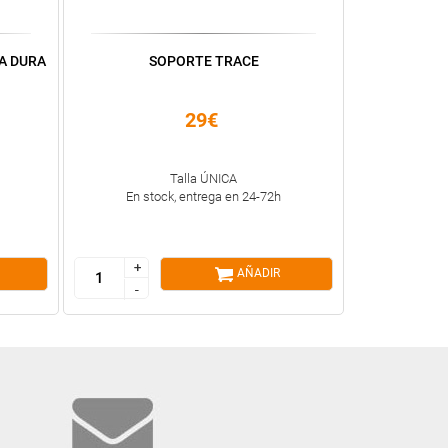
A DURA
SOPORTE TRACE
29€
Talla ÚNICA
En stock, entrega en 24-72h
+
+
AÑADIR
-
-