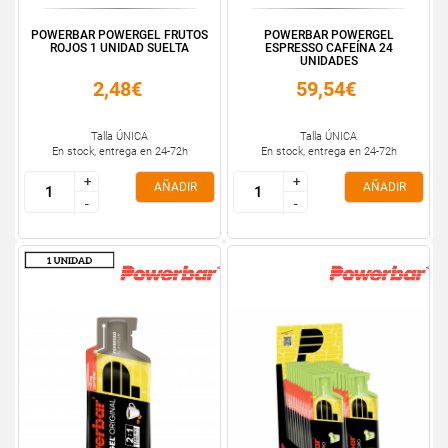
POWERBAR POWERGEL FRUTOS
POWERBAR POWERGEL
ROJOS 1 UNIDAD SUELTA
ESPRESSO CAFEÍNA 24
UNIDADES
2,48€
59,54€
Talla ÚNICA
Talla ÚNICA
En stock, entrega en 24-72h
En stock, entrega en 24-72h
+
+
+
+
AÑADIR
AÑADIR
-
-
-
-