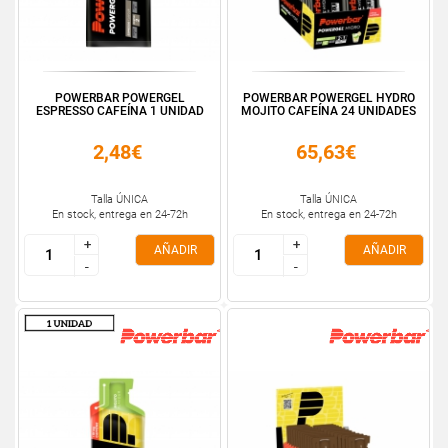
POWERBAR POWERGEL
POWERBAR POWERGEL HYDRO
ESPRESSO CAFEÍNA 1 UNIDAD
MOJITO CAFEÍNA 24 UNIDADES
2,48€
65,63€
Talla ÚNICA
Talla ÚNICA
En stock, entrega en 24-72h
En stock, entrega en 24-72h
+
+
+
+
AÑADIR
AÑADIR
-
-
-
-