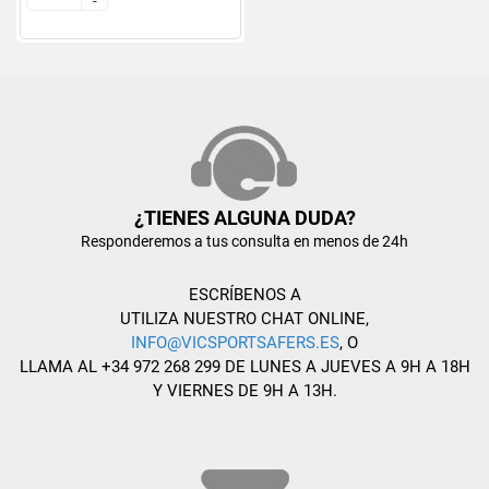
-
-
¿TIENES ALGUNA DUDA?
Responderemos a tus consulta en menos de 24h
ESCRÍBENOS A
UTILIZA NUESTRO CHAT ONLINE,
INFO@VICSPORTSAFERS.ES
, O
LLAMA AL +34 972 268 299 DE LUNES A JUEVES A 9H A 18H
Y VIERNES DE 9H A 13H.