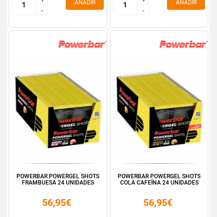
AÑADIR
AÑADIR
-
-
-
-
POWERBAR POWERGEL SHOTS
POWERBAR POWERGEL SHOTS
FRAMBUESA 24 UNIDADES
COLA CAFEÍNA 24 UNIDADES
56,95€
56,95€