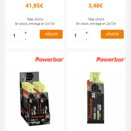
41,85€
3,48€
Talla ÚNICA
Talla ÚNICA
En stock, entrega en 24-72h
En stock, entrega en 24-72h
+
+
+
+
AÑADIR
AÑADIR
-
-
-
-