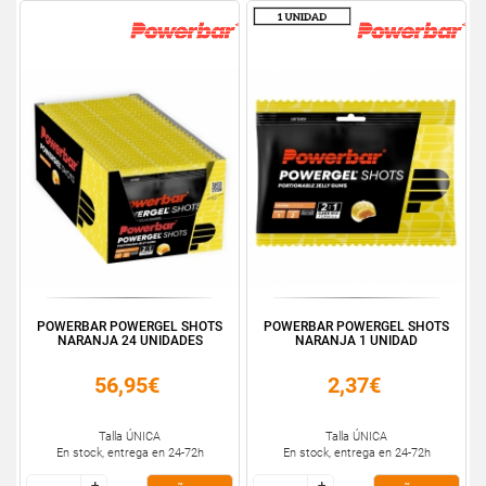
POWERBAR POWERGEL SHOTS
POWERBAR POWERGEL SHOTS
NARANJA 24 UNIDADES
NARANJA 1 UNIDAD
56,95€
2,37€
Talla ÚNICA
Talla ÚNICA
En stock, entrega en 24-72h
En stock, entrega en 24-72h
+
+
+
+