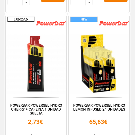
-
-
-
-
POWERBAR POWERGEL HYDRO
POWERBAR POWERGEL HYDRO
CHERRY + CAFEINA 1 UNIDAD
LEMON INFUSED 24 UNIDADES
SUELTA
2,73€
65,63€