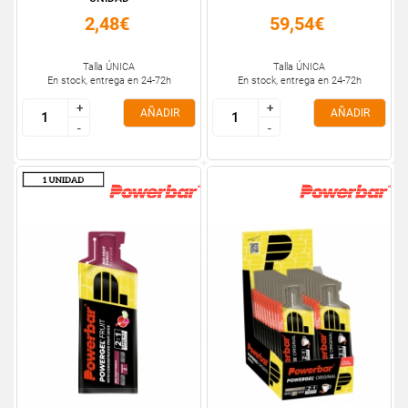
2,48€
59,54€
Talla ÚNICA
Talla ÚNICA
En stock, entrega en 24-72h
En stock, entrega en 24-72h
+
+
+
+
AÑADIR
AÑADIR
-
-
-
-