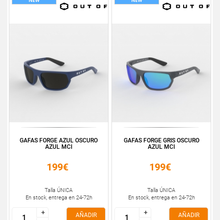
GAFAS FORGE AZUL OSCURO
GAFAS FORGE GRIS OSCURO
AZUL MCI
AZUL MCI
199€
199€
Talla ÚNICA
Talla ÚNICA
En stock, entrega en 24-72h
En stock, entrega en 24-72h
+
+
+
+
AÑADIR
AÑADIR