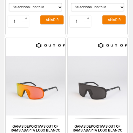
+
+
+
+
AÑADIR
AÑADIR
-
-
-
-
GAFAS DEPORTIVAS OUT OF
GAFAS DEPORTIVAS OUT OF
RAMS ADAPTA LOGO BLANCO
RAMS ADAPTA LOGO BLANCO