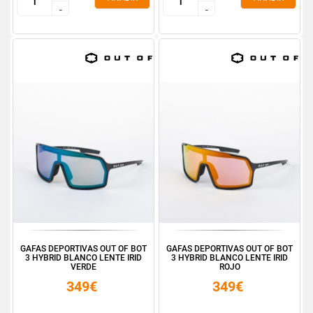
-
-
-
-
GAFAS DEPORTIVAS OUT OF BOT
GAFAS DEPORTIVAS OUT OF BOT
3 HYBRID BLANCO LENTE IRID
3 HYBRID BLANCO LENTE IRID
VERDE
ROJO
349€
349€