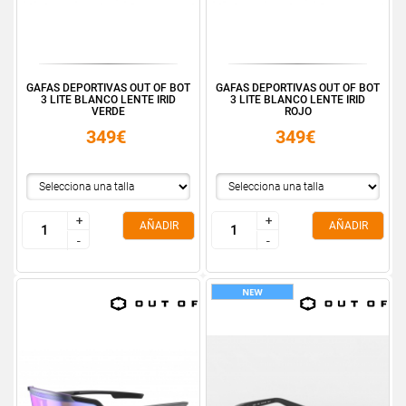
GAFAS DEPORTIVAS OUT OF BOT
GAFAS DEPORTIVAS OUT OF BOT
3 LITE BLANCO LENTE IRID
3 LITE BLANCO LENTE IRID
VERDE
ROJO
349€
349€
+
+
+
+
AÑADIR
AÑADIR
-
-
-
-