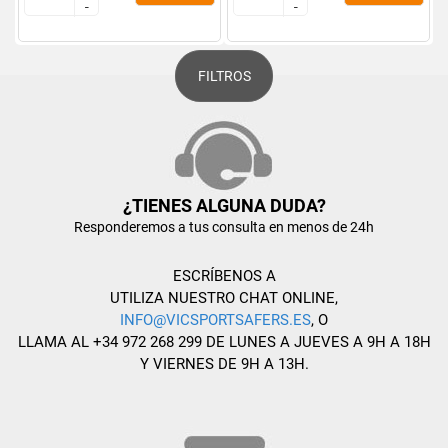
-
-
-
-
FILTROS
¿TIENES ALGUNA DUDA?
Responderemos a tus consulta en menos de 24h
ESCRÍBENOS A
UTILIZA NUESTRO CHAT ONLINE,
INFO@VICSPORTSAFERS.ES
, O
LLAMA AL +34 972 268 299 DE LUNES A JUEVES A 9H A 18H
Y VIERNES DE 9H A 13H.