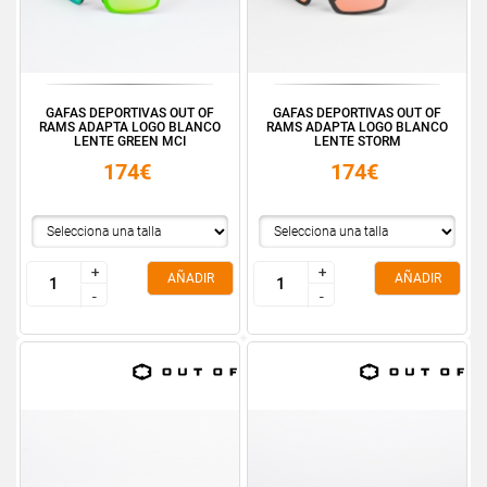
GAFAS DEPORTIVAS OUT OF
GAFAS DEPORTIVAS OUT OF
RAMS ADAPTA LOGO BLANCO
RAMS ADAPTA LOGO BLANCO
LENTE GREEN MCI
LENTE STORM
174€
174€
+
+
+
+
AÑADIR
AÑADIR
-
-
-
-