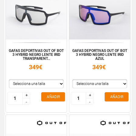
GAFAS DEPORTIVAS OUT OF BOT
GAFAS DEPORTIVAS OUT OF BOT
3 HYBRID NEGRO LENTE IRID
3 HYBRID NEGRO LENTE IRID
TRANSPARENT...
AZUL
349€
349€
+
+
+
+
AÑADIR
AÑADIR
-
-
-
-