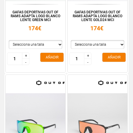
GAFAS DEPORTIVAS OUT OF
GAFAS DEPORTIVAS OUT OF
RAMS ADAPTA LOGO BLANCO
RAMS ADAPTA LOGO BLANCO
LENTE GREEN MCI
LENTE GOLD24 MCI
174€
174€
+
+
+
+
AÑADIR
AÑADIR
-
-
-
-