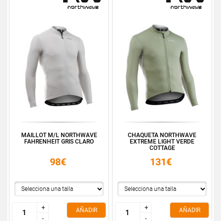
MAILLOT M/L NORTHWAVE
CHAQUETA NORTHWAVE
FAHRENHEIT GRIS CLARO
EXTREME LIGHT VERDE
COTTAGE
98€
131€
+
+
+
+
AÑADIR
AÑADIR
-
-
-
-