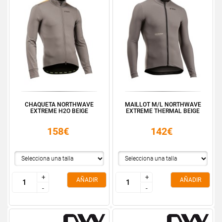
CHAQUETA NORTHWAVE
MAILLOT M/L NORTHWAVE
EXTREME H2O BEIGE
EXTREME THERMAL BEIGE
158€
142€
+
+
+
+
AÑADIR
AÑADIR
-
-
-
-