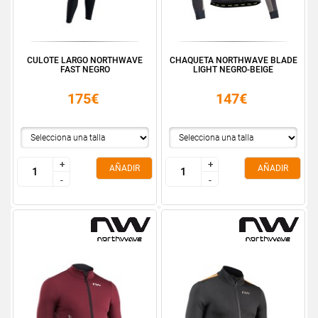
CULOTE LARGO NORTHWAVE
CHAQUETA NORTHWAVE BLADE
FAST NEGRO
LIGHT NEGRO-BEIGE
175€
147€
+
+
+
+
AÑADIR
AÑADIR
-
-
-
-