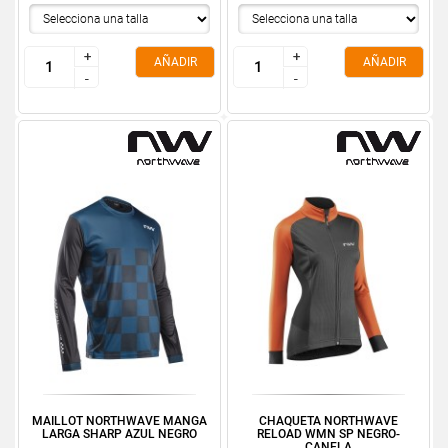
+
+
+
+
AÑADIR
AÑADIR
-
-
-
-
MAILLOT NORTHWAVE MANGA
CHAQUETA NORTHWAVE
LARGA SHARP AZUL NEGRO
RELOAD WMN SP NEGRO-
CANELA