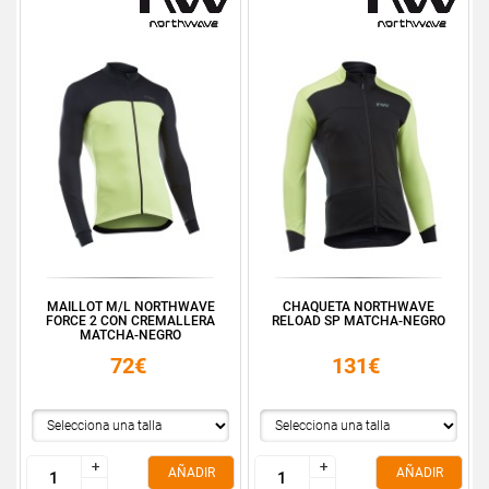
MAILLOT M/L NORTHWAVE
CHAQUETA NORTHWAVE
FORCE 2 CON CREMALLERA
RELOAD SP MATCHA-NEGRO
MATCHA-NEGRO
72€
131€
+
+
+
+
AÑADIR
AÑADIR