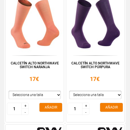
CALCETÍN ALTO NORTHWAVE
CALCETÍN ALTO NORTHWAVE
SWITCH NARANJA
SWITCH PÚRPURA
17€
17€
+
+
+
+
AÑADIR
AÑADIR
-
-
-
-