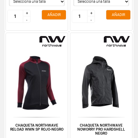
+
+
+
+
AÑADIR
AÑADIR
-
-
-
-
CHAQUETA NORTHWAVE
CHAQUETA NORTHWAVE
RELOAD WMN SP ROJO-NEGRO
NOWORRY PRO HARDSHELL
NEGRO