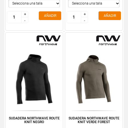
+
+
+
+
AÑADIR
AÑADIR
-
-
-
-
SUDADERA NORTHWAVE ROUTE
SUDADERA NORTHWAVE ROUTE
KNIT NEGRO
KNIT VERDE FOREST