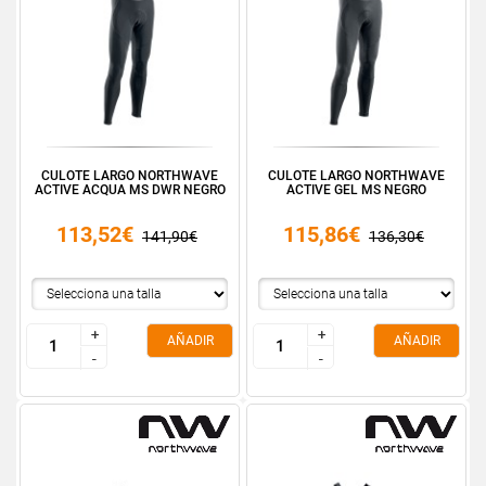
CULOTE LARGO NORTHWAVE
CULOTE LARGO NORTHWAVE
ACTIVE ACQUA MS DWR NEGRO
ACTIVE GEL MS NEGRO
113,52€
115,86€
141,90€
136,30€
+
+
+
+
AÑADIR
AÑADIR
-
-
-
-