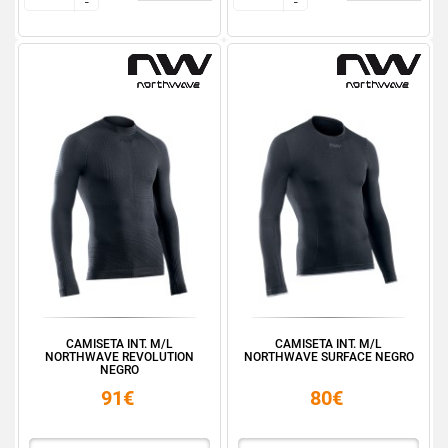
-
-
-
-
CAMISETA INT. M/L
CAMISETA INT. M/L
NORTHWAVE REVOLUTION
NORTHWAVE SURFACE NEGRO
NEGRO
91€
80€