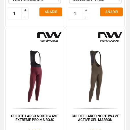
+
+
+
+
AÑADIR
AÑADIR
-
-
-
-
CULOTE LARGO NORTHWAVE
CULOTE LARGO NORTHWAVE
EXTREME PRO MS ROJO
ACTIVE GEL MARRÓN