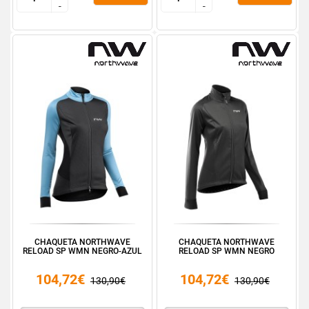
-
-
-
-
CHAQUETA NORTHWAVE
CHAQUETA NORTHWAVE
RELOAD SP WMN NEGRO-AZUL
RELOAD SP WMN NEGRO
104,72€
104,72€
130,90€
130,90€