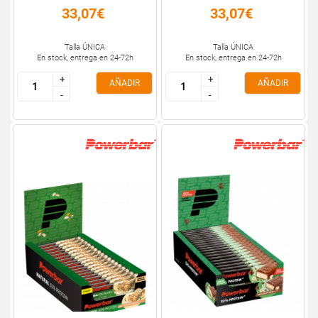
33,07€
33,07€
Talla ÚNICA
Talla ÚNICA
En stock, entrega en 24-72h
En stock, entrega en 24-72h
+
+
+
+
AÑADIR
AÑADIR
-
-
-
-