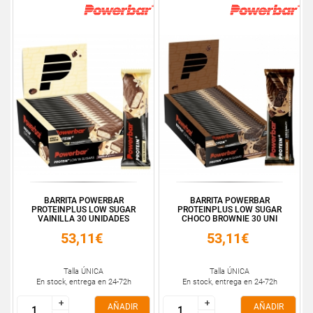
BARRITA POWERBAR
BARRITA POWERBAR
PROTEINPLUS LOW SUGAR
PROTEINPLUS LOW SUGAR
VAINILLA 30 UNIDADES
CHOCO BROWNIE 30 UNI
53,11€
53,11€
Talla ÚNICA
Talla ÚNICA
En stock, entrega en 24-72h
En stock, entrega en 24-72h
+
+
+
+
AÑADIR
AÑADIR