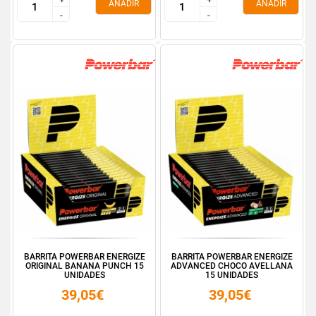
AÑADIR
AÑADIR
-
-
-
-
BARRITA POWERBAR ENERGIZE
BARRITA POWERBAR ENERGIZE
ORIGINAL BANANA PUNCH 15
ADVANCED CHOCO AVELLANA
UNIDADES
15 UNIDADES
39,05€
39,05€