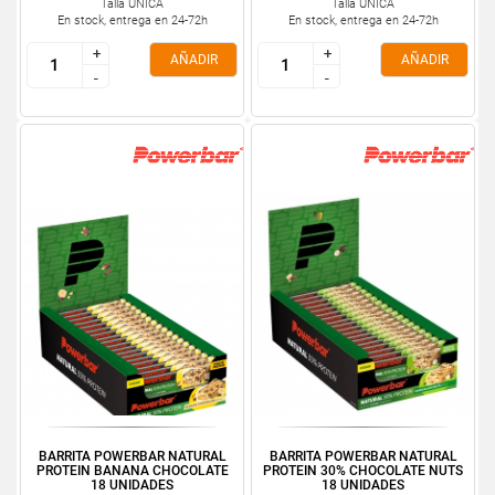
Talla ÚNICA
Talla ÚNICA
En stock, entrega en 24-72h
En stock, entrega en 24-72h
+
+
+
+
AÑADIR
AÑADIR
-
-
-
-
BARRITA POWERBAR NATURAL
BARRITA POWERBAR NATURAL
PROTEIN BANANA CHOCOLATE
PROTEIN 30% CHOCOLATE NUTS
18 UNIDADES
18 UNIDADES