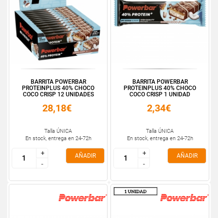
BARRITA POWERBAR
BARRITA POWERBAR
PROTEINPLUS 40% CHOCO
PROTEINPLUS 40% CHOCO
COCO CRISP 12 UNIDADES
COCO CRISP 1 UNIDAD
28,18€
2,34€
Talla ÚNICA
Talla ÚNICA
En stock, entrega en 24-72h
En stock, entrega en 24-72h
+
+
+
+
AÑADIR
AÑADIR
-
-
-
-