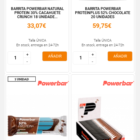
BARRITA POWERBAR NATURAL
BARRITA POWERBAR
PROTEIN 30% CACAHUETE
PROTEINPLUS 52% CHOCOLATE
CRUNCH 18 UNIDADE...
20 UNIDADES
33,07€
59,75€
Talla ÚNICA
Talla ÚNICA
En stock, entrega en 24-72h
En stock, entrega en 24-72h
+
+
+
+
AÑADIR
AÑADIR
-
-
-
-