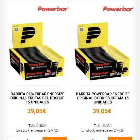
BARRITA POWERBAR ENERGIZE
BARRITA POWERBAR ENERGIZE
ORIGINAL FRUTAS DEL BOSQUE
ORIGINAL COOKIES CREAM 15
15 UNIDADES
UNIDADES
39,05€
39,05€
Talla ÚNICA
Talla ÚNICA
En stock, entrega en 24-72h
En stock, entrega en 24-72h
+
+
+
+