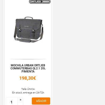
MOCHILA URBAN ORTLIEB
COMMUTERBAG QL2.1 20L
PIMIENTA
198,30€
Talla ÚNICA
En stock, entrega en 24-72h
+
+
AÑADIR
-
-