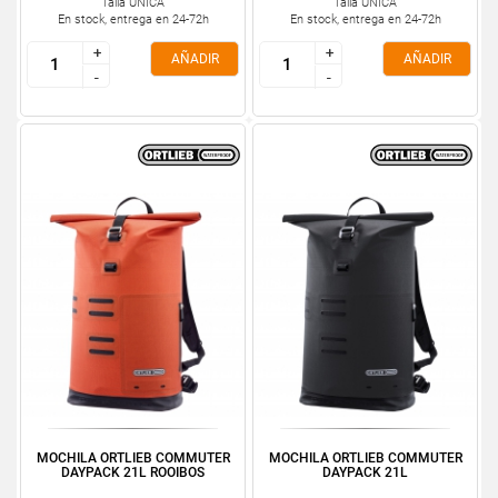
Talla ÚNICA
Talla ÚNICA
En stock, entrega en 24-72h
En stock, entrega en 24-72h
+
+
+
+
AÑADIR
AÑADIR
-
-
-
-
MOCHILA ORTLIEB COMMUTER
MOCHILA ORTLIEB COMMUTER
DAYPACK 21L ROOIBOS
DAYPACK 21L