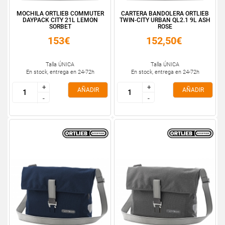
MOCHILA ORTLIEB COMMUTER
CARTERA BANDOLERA ORTLIEB
DAYPACK CITY 21L LEMON
TWIN-CITY URBAN QL2.1 9L ASH
SORBET
ROSE
153€
152,50€
Talla ÚNICA
Talla ÚNICA
En stock, entrega en 24-72h
En stock, entrega en 24-72h
+
+
+
+
AÑADIR
AÑADIR
-
-
-
-