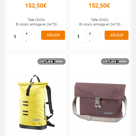
152,50€
152,50€
Talla ÚNICA
Talla ÚNICA
En stock, entrega en 24-72h
En stock, entrega en 24-72h
+
+
+
+
AÑADIR
AÑADIR
-
-
-
-