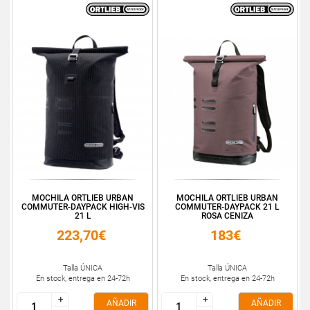
MOCHILA ORTLIEB URBAN
MOCHILA ORTLIEB URBAN
COMMUTER-DAYPACK HIGH-VIS
COMMUTER-DAYPACK 21 L
21 L
ROSA CENIZA
223,70€
183€
Talla ÚNICA
Talla ÚNICA
En stock, entrega en 24-72h
En stock, entrega en 24-72h
+
+
+
+
AÑADIR
AÑADIR