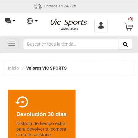
Incidencias y devoluciones en 30 días
(
0
)
Toggle
navigation
Inicio
Valores VIC SPORTS