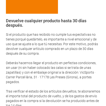
Devuelve cualquier producto hasta 30 días
después.
Si el producto que has recibido no cumple tus expectativas no
tienes porqué quedártelo, es importante a nivel emocional y de
uso que se ajuste a lo que tú necesitas. Por este motivo, podrás
devolver cualquier artículo comprado en un plazo de 30 días
después de su compra.
Deberás hacernos llegar el producto en perfectas condiciones,
sin usar (ni sin haber colocado las calas si se trata de unas
zapatillas) y con el embalaje original a la dirección: VicSports ·
Carrer Parcel·lària, 31 · 17178 Les Preses (Girona), a portes
pagados.
Tras verificar el estado de los artículos devueltos, te abonaremos
el importe total del producto de vuelto, y de los gastos de envío
pagados en la compra si la devolución se ha producido antes de
los 14 días.