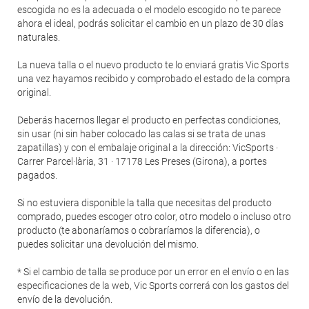
escogida no es la adecuada o el modelo escogido no te parece
ahora el ideal, podrás solicitar el cambio en un plazo de 30 días
naturales.
La nueva talla o el nuevo producto te lo enviará gratis Vic Sports
una vez hayamos recibido y comprobado el estado de la compra
original.
Deberás hacernos llegar el producto en perfectas condiciones,
sin usar (ni sin haber colocado las calas si se trata de unas
zapatillas) y con el embalaje original a la dirección: VicSports ·
Carrer Parcel·lària, 31 · 17178 Les Preses (Girona), a portes
pagados.
Si no estuviera disponible la talla que necesitas del producto
comprado, puedes escoger otro color, otro modelo o incluso otro
producto (te abonaríamos o cobraríamos la diferencia), o
puedes solicitar una devolución del mismo.
* Si el cambio de talla se produce por un error en el envío o en las
especificaciones de la web, Vic Sports correrá con los gastos del
envío de la devolución.