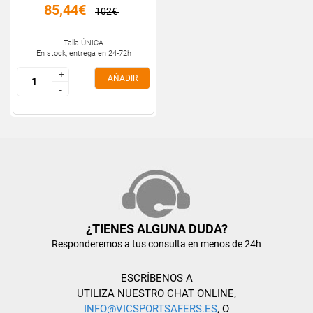
85,44€
102€
Talla ÚNICA
En stock, entrega en 24-72h
+
+
AÑADIR
-
-
¿TIENES ALGUNA DUDA?
Responderemos a tus consulta en menos de 24h
ESCRÍBENOS A
UTILIZA NUESTRO CHAT ONLINE,
INFO@VICSPORTSAFERS.ES
, O