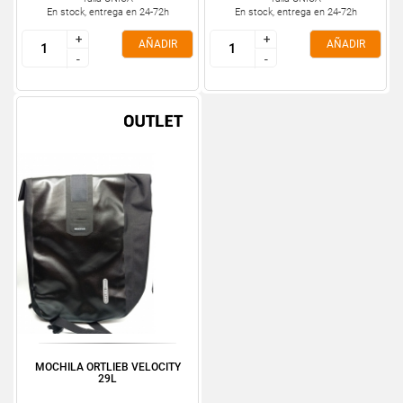
En stock, entrega en 24-72h
En stock, entrega en 24-72h
+
+
+
+
AÑADIR
AÑADIR
-
-
-
-
MOCHILA ORTLIEB VELOCITY
29L