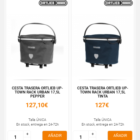
CESTA TRASERA ORTLIEB UP-
CESTA TRASERA ORTLIEB UP-
TOWN RACK URBAN 17,5L
TOWN RACK URBAN 17,5L
PEPPER
TINTA
127,10€
127€
Talla ÚNICA
Talla ÚNICA
En stock, entrega en 24-72h
En stock, entrega en 24-72h
+
+
+
+
AÑADIR
AÑADIR