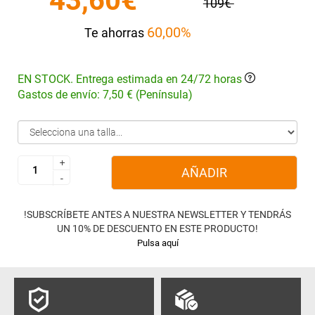
43,60€
109€
60,00%
Te ahorras
EN STOCK. Entrega estimada en 24/72 horas
Gastos de envío: 7,50 € (Península)
+
+
AÑADIR
-
-
!SUBSCRÍBETE ANTES A NUESTRA NEWSLETTER Y TENDRÁS
UN 10% DE DESCUENTO EN ESTE PRODUCTO!
Pulsa aquí