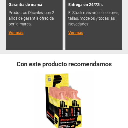
Garantía de marca
Entrega en 24/72h.
Productos Oficiales, con 2
El Stock más amplio, colores,
años de garantía ofrecida
tallas, modelos y todas las
por la marca.
Novedades.
Ver más
Ver más
Con este producto recomendamos