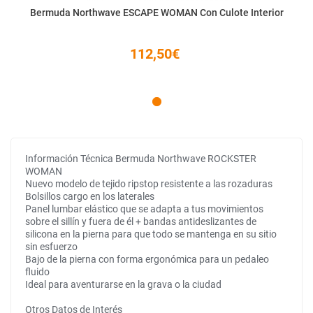
Bermuda Northwave ESCAPE WOMAN Con Culote Interior
112,50€
Información Técnica Bermuda Northwave ROCKSTER
WOMAN
Nuevo modelo de tejido ripstop resistente a las rozaduras
Bolsillos cargo en los laterales
Panel lumbar elástico que se adapta a tus movimientos
sobre el sillín y fuera de él + bandas antideslizantes de
silicona en la pierna para que todo se mantenga en su sitio
sin esfuerzo
Bajo de la pierna con forma ergonómica para un pedaleo
fluido
Ideal para aventurarse en la grava o la ciudad
Otros Datos de Interés