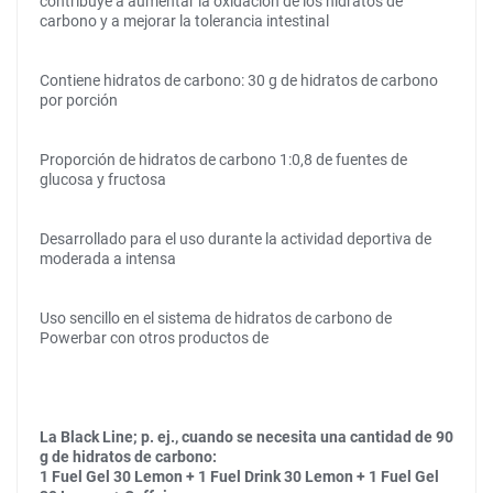
contribuye a aumentar la oxidación de los hidratos de
carbono y a mejorar la tolerancia intestinal
Contiene hidratos de carbono: 30 g de hidratos de carbono
por porción
Proporción de hidratos de carbono 1:0,8 de fuentes de
glucosa y fructosa
Desarrollado para el uso durante la actividad deportiva de
moderada a intensa
Uso sencillo en el sistema de hidratos de carbono de
Powerbar con otros productos de
La Black Line; p. ej., cuando se necesita una cantidad de 90
g de hidratos de carbono:
1 Fuel Gel 30 Lemon + 1 Fuel Drink 30 Lemon + 1 Fuel Gel