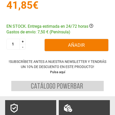
41,85€
EN STOCK. Entrega estimada en 24/72 horas
Gastos de envío: 7,50 € (Península)
+
+
AÑADIR
-
-
!SUBSCRÍBETE ANTES A NUESTRA NEWSLETTER Y TENDRÁS
UN 10% DE DESCUENTO EN ESTE PRODUCTO!
Pulsa aquí