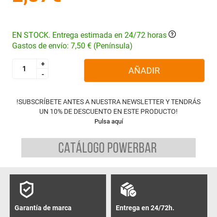
EN STOCK. Entrega estimada en 24/72 horas
Gastos de envío: 7,50 € (Península)
+
+
AÑADIR
-
-
!SUBSCRÍBETE ANTES A NUESTRA NEWSLETTER Y TENDRÁS
UN 10% DE DESCUENTO EN ESTE PRODUCTO!
Pulsa aquí
Garantía de marca
Entrega en 24/72h.