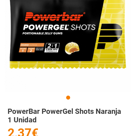
PowerBar PowerGel Shots Naranja
1 Unidad
2,37€