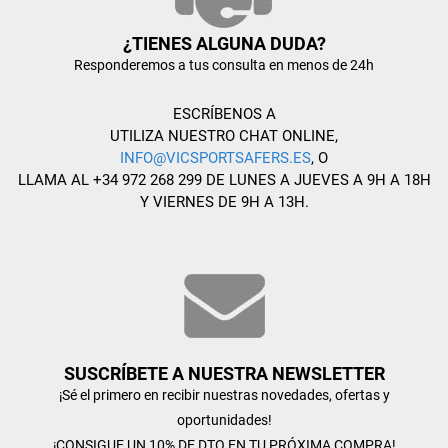
¿TIENES ALGUNA DUDA?
Responderemos a tus consulta en menos de 24h
ESCRÍBENOS A
UTILIZA NUESTRO CHAT ONLINE,
INFO@VICSPORTSAFERS.ES
, O
LLAMA AL +34 972 268 299 DE LUNES A JUEVES A 9H A 18H
Y VIERNES DE 9H A 13H.
SUSCRÍBETE A NUESTRA NEWSLETTER
¡Sé el primero en recibir nuestras novedades, ofertas y
oportunidades!
¡CONSIGUE UN 10% DE DTO EN TU PRÓXIMA COMPRA!