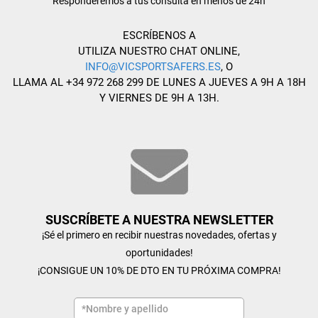
Responderemos a tus consulta en menos de 24h
ESCRÍBENOS A
UTILIZA NUESTRO CHAT ONLINE,
INFO@VICSPORTSAFERS.ES
, O
LLAMA AL +34 972 268 299 DE LUNES A JUEVES A 9H A 18H
Y VIERNES DE 9H A 13H.
SUSCRÍBETE A NUESTRA NEWSLETTER
¡Sé el primero en recibir nuestras novedades, ofertas y
oportunidades!
¡CONSIGUE UN 10% DE DTO EN TU PRÓXIMA COMPRA!