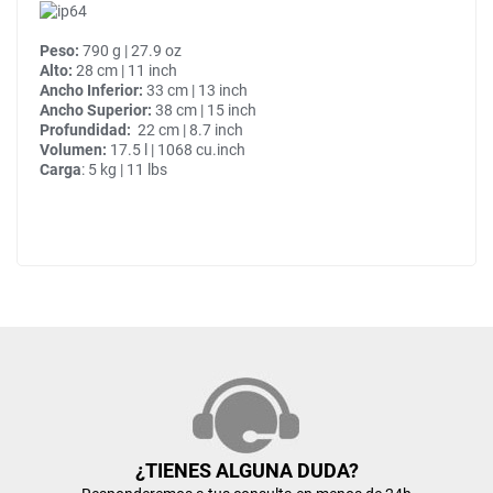
Peso:
790 g | 27.9 oz
Alto:
28 cm | 11 inch
Ancho Inferior:
33 cm | 13 inch
Ancho Superior:
38 cm | 15 inch
Profundidad:
22 cm | 8.7 inch
Volumen:
17.5 l | 1068 cu.inch
Carga
: 5 kg | 11 lbs
¿TIENES ALGUNA DUDA?