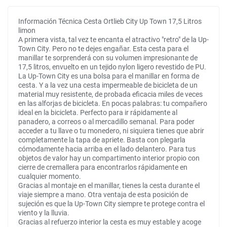
Información Técnica Cesta Ortlieb City Up Town 17,5 Litros
limon
A primera vista, tal vez te encanta el atractivo "retro" de la Up-
Town City. Pero no te dejes engañar. Esta cesta para el
manillar te sorprenderá con su volumen impresionante de
17,5 litros, envuelto en un tejido nylon ligero revestido de PU.
La Up-Town City es una bolsa para el manillar en forma de
cesta. Y a la vez una cesta impermeable de bicicleta de un
material muy resistente, de probada eficacia miles de veces
en las alforjas de bicicleta. En pocas palabras: tu compañero
ideal en la bicicleta. Perfecto para ir rápidamente al
panadero, a correos o al mercadillo semanal. Para poder
acceder a tu llave o tu monedero, ni siquiera tienes que abrir
completamente la tapa de apriete. Basta con plegarla
cómodamente hacia arriba en el lado delantero. Para tus
objetos de valor hay un compartimento interior propio con
cierre de cremallera para encontrarlos rápidamente en
cualquier momento.
Gracias al montaje en el manillar, tienes la cesta durante el
viaje siempre a mano. Otra ventaja de esta posición de
sujeción es que la Up-Town City siempre te protege contra el
viento y la lluvia.
Gracias al refuerzo interior la cesta es muy estable y acoge