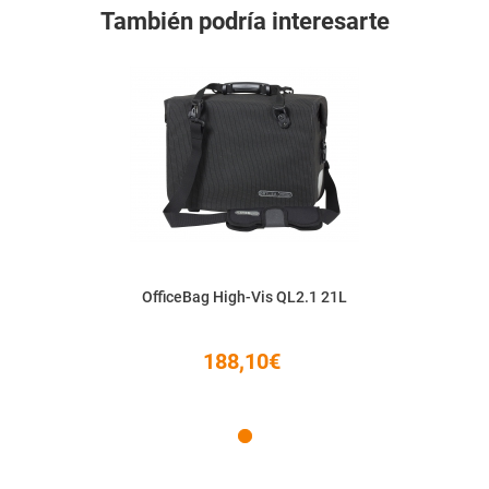
También podría interesarte
OfficeBag High-Vis QL2.1 21L
188,10€