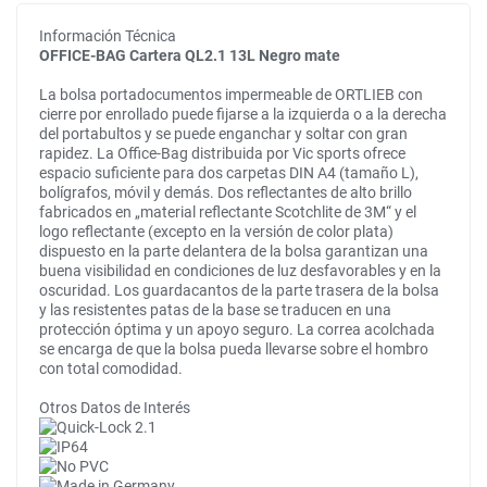
Información Técnica
OFFICE-BAG Cartera QL2.1 13L Negro mate
La bolsa portadocumentos impermeable de ORTLIEB con
cierre por enrollado puede fijarse a la izquierda o a la derecha
del portabultos y se puede enganchar y soltar con gran
rapidez. La Office-Bag distribuida por Vic sports ofrece
espacio suficiente para dos carpetas DIN A4 (tamaño L),
bolígrafos, móvil y demás. Dos reflectantes de alto brillo
fabricados en „material reflectante Scotchlite de 3M“ y el
logo reflectante (excepto en la versión de color plata)
dispuesto en la parte delantera de la bolsa garantizan una
buena visibilidad en condiciones de luz desfavorables y en la
oscuridad. Los guardacantos de la parte trasera de la bolsa
y las resistentes patas de la base se traducen en una
protección óptima y un apoyo seguro. La correa acolchada
se encarga de que la bolsa pueda llevarse sobre el hombro
con total comodidad.
Otros Datos de Interés