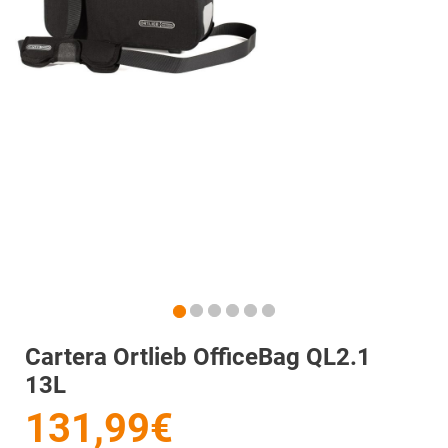
Cartera Ortlieb OfficeBag QL2.1
13L
131,99€