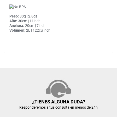
Peso:
80g | 2.8oz
Alto:
30cm | 11inch
Anchura:
20cm | 7inch
Volumen:
2L | 122cu inch
¿TIENES ALGUNA DUDA?
Responderemos a tus consulta en menos de 24h