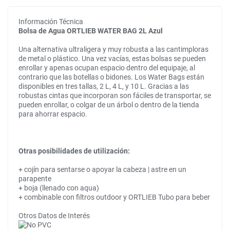
Información Técnica
Bolsa de Agua ORTLIEB WATER BAG 2L Azul
Una alternativa ultraligera y muy robusta a las cantimploras
de metal o plástico. Una vez vacías, estas bolsas se pueden
enrollar y apenas ocupan espacio dentro del equipaje, al
contrario que las botellas o bidones. Los Water Bags están
disponibles en tres tallas, 2 L, 4 L, y 10 L. Gracias a las
robustas cintas que incorporan son fáciles de transportar, se
pueden enrollar, o colgar de un árbol o dentro de la tienda
para ahorrar espacio.
Otras posibilidades de utilización:
+ cojín para sentarse o apoyar la cabeza | astre en un
parapente
+ boja (llenado con aqua)
+ combinable con filtros outdoor y ORTLIEB Tubo para beber
Otros Datos de Interés