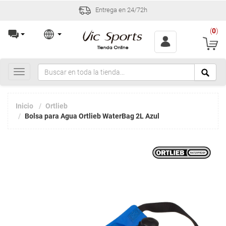
Entrega en 24/72h
(
0
)
Toggle
navigation
Inicio
Ortlieb
Bolsa para Agua Ortlieb WaterBag 2L Azul