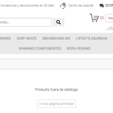
IDI
Incidencias y devoluciones en 30 días
Centro de soporte
(
0
)
¿Olv
NNING
SURF-SKATE
SNOWBOARD-SKI
LIFESTYLE&URBAN
SHIMANO COMPONENTES
ROPA VERANO
Producto fuera de catálogo
Ir a la página principal