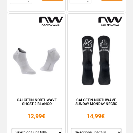
-
-
-
-
CALCETÍN NORTHWAVE
CALCETÍN NORTHWAVE
GHOST 2 BLANCO
SUNDAY MONDAY NEGRO
12,99€
14,99€