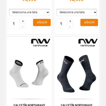
+
+
+
+
AÑADIR
AÑADIR
-
-
-
-
CALCETÍN NORTHWAVE
CALCETÍN NORTHWAVE