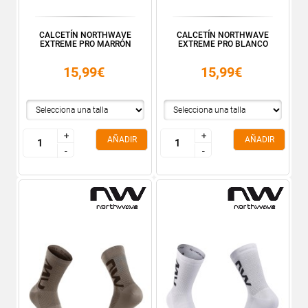
CALCETÍN NORTHWAVE
CALCETÍN NORTHWAVE
EXTREME PRO MARRÓN
EXTREME PRO BLANCO
15,99€
15,99€
+
+
+
+
AÑADIR
AÑADIR
-
-
-
-