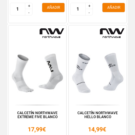
+
+
+
+
AÑADIR
AÑADIR
-
-
-
-
CALCETÍN NORTHWAVE
CALCETÍN NORTHWAVE
EXTREME FIVE BLANCO
HELLO BLANCO
17,99€
14,99€