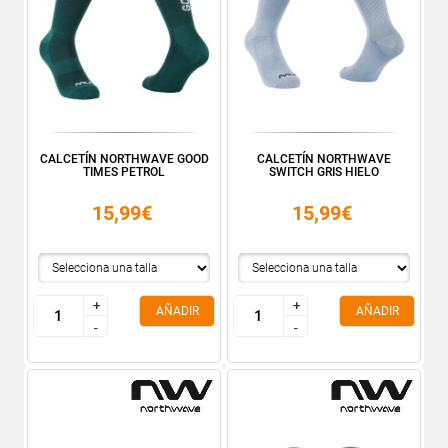
CALCETÍN NORTHWAVE GOOD
CALCETÍN NORTHWAVE
TIMES PETROL
SWITCH GRIS HIELO
15,99€
15,99€
+
+
+
+
AÑADIR
AÑADIR
-
-
-
-