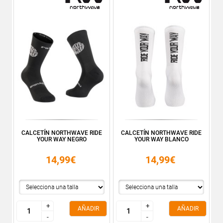
CALCETÍN NORTHWAVE RIDE
CALCETÍN NORTHWAVE RIDE
YOUR WAY NEGRO
YOUR WAY BLANCO
14,99€
14,99€
+
+
+
+
AÑADIR
AÑADIR
-
-
-
-