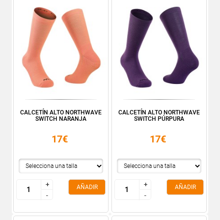
CALCETÍN ALTO NORTHWAVE
CALCETÍN ALTO NORTHWAVE
SWITCH NARANJA
SWITCH PÚRPURA
17€
17€
+
+
+
+
AÑADIR
AÑADIR
-
-
-
-