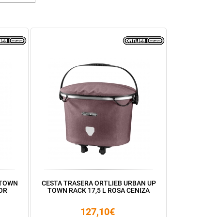
PTOWN
CESTA TRASERA ORTLIEB URBAN UP
OR
TOWN RACK 17,5 L ROSA CENIZA
127,10€