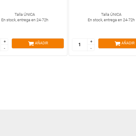
Talla ÚNICA
Talla ÚNICA
En stock, entrega en 24-72h
En stock, entrega en 24-72h
+
+
+
+
AÑADIR
AÑADIR
-
-
-
-