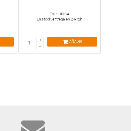
Talla ÚNICA
En stock, entrega en 24-72h
+
+
AÑADIR
-
-