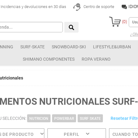
IDI
Incidencias y devoluciones en 30 días
Centro de soporte
(
0
)
¿Olv
NNING
SURF-SKATE
SNOWBOARD-SKI
LIFESTYLE&URBAN
SHIMANO COMPONENTES
ROPA VERANO
tricionales
MENTOS NUTRICIONALES SURF
U SELECCIÓN:
Resetear Filtr
NUTRICION
POWERBAR
SURF SKATE
S DE PRODUCTO
PERFIL
CUANDO T