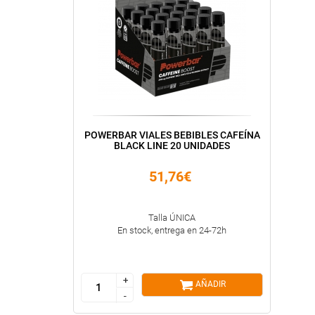
POWERBAR VIALES BEBIBLES CAFEÍNA
BLACK LINE 20 UNIDADES
51,76€
Talla ÚNICA
En stock, entrega en 24-72h
+
+
AÑADIR
-
-