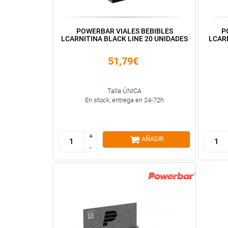
POWERBAR VIALES BEBIBLES
P
LCARNITINA BLACK LINE 20 UNIDADES
LCARN
51,79€
Talla ÚNICA
En stock, entrega en 24-72h
+
+
AÑADIR
-
-