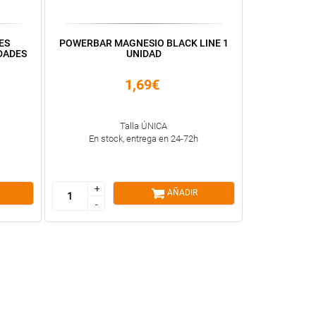
ES
POWERBAR MAGNESIO BLACK LINE 1
DADES
UNIDAD
1,69€
Talla ÚNICA
En stock, entrega en 24-72h
+
+
AÑADIR
-
-