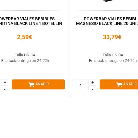
OWERBAR VIALES BEBIBLES
POWERBAR VIALES BEBIBL
ITINA BLACK LINE 1 BOTELLIN
MAGNESIO BLACK LINE 20 UNI
2,59€
33,79€
Talla ÚNICA
Talla ÚNICA
En stock, entrega en 24-72h
En stock, entrega en 24-72h
+
+
+
+
AÑADIR
AÑADIR
-
-
-
-