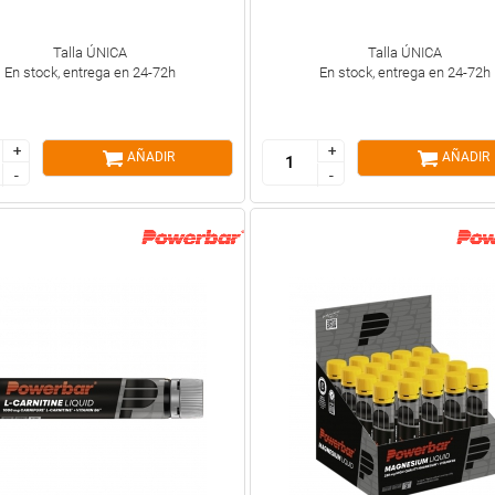
Talla ÚNICA
Talla ÚNICA
En stock, entrega en 24-72h
En stock, entrega en 24-72h
+
+
+
+
AÑADIR
AÑADIR
-
-
-
-