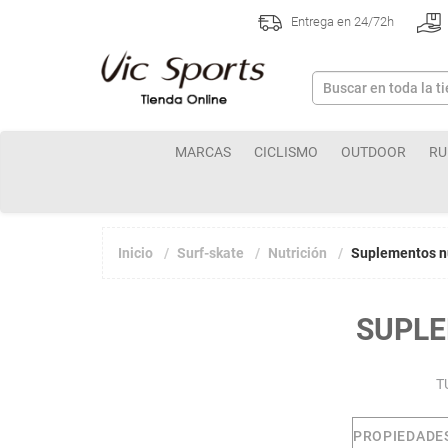
Entrega en 24/72h
MARCAS
CICLISMO
OUTDOOR
RU
Inicio
Surf-skate
Nutrición
Suplementos nu
SUPLE
T
PROPIEDADE