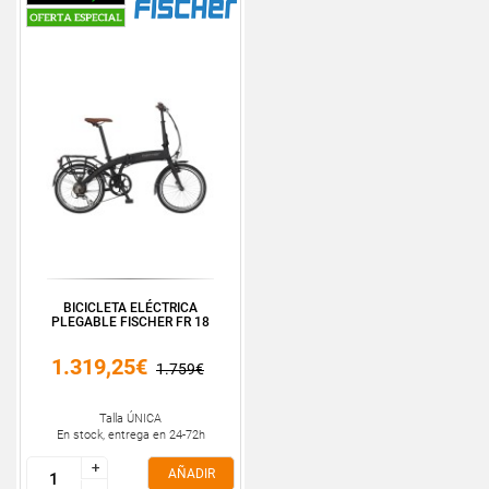
BICICLETA ELÉCTRICA
PLEGABLE FISCHER FR 18
1.319,25€
1.759€
Talla ÚNICA
En stock, entrega en 24-72h
+
+
AÑADIR