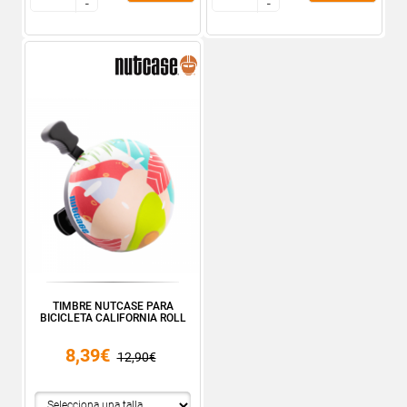
-
-
-
-
TIMBRE NUTCASE PARA
BICICLETA CALIFORNIA ROLL
8,39€
12,90€