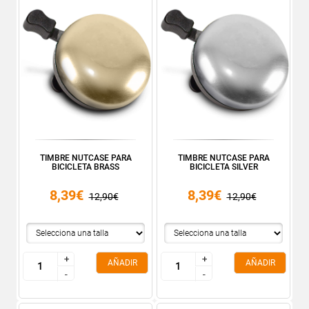
TIMBRE NUTCASE PARA
TIMBRE NUTCASE PARA
BICICLETA BRASS
BICICLETA SILVER
8,39€
8,39€
12,90€
12,90€
+
+
+
+
AÑADIR
AÑADIR
-
-
-
-