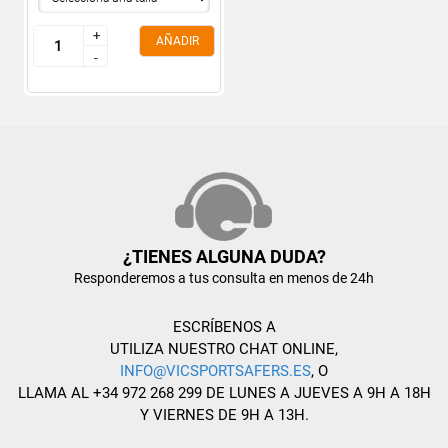
+
+
AÑADIR
-
-
¿TIENES ALGUNA DUDA?
Responderemos a tus consulta en menos de 24h
ESCRÍBENOS A
UTILIZA NUESTRO CHAT ONLINE,
INFO@VICSPORTSAFERS.ES
, O
LLAMA AL +34 972 268 299 DE LUNES A JUEVES A 9H A 18H
Y VIERNES DE 9H A 13H.