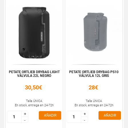
PETATE ORTLIEB DRYBAG LIGHT
PETATE ORTLIEB DRYBAG PS10
VÁLVULA 22L NEGRO
VÁLVULA 12L GRIS
30,50€
28€
Talla ÚNICA
Talla ÚNICA
En stock, entrega en 24-72h
En stock, entrega en 24-72h
+
+
+
+
AÑADIR
AÑADIR
-
-
-
-