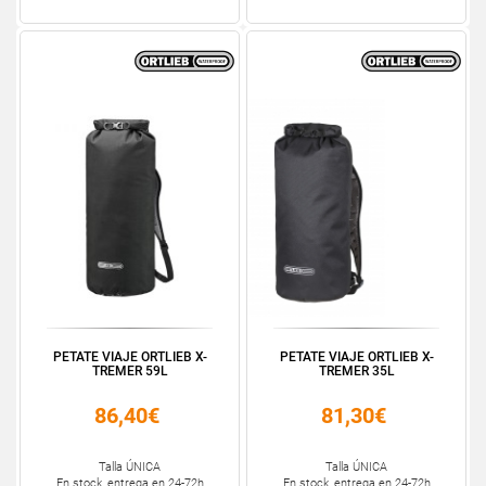
PETATE VIAJE ORTLIEB X-
PETATE VIAJE ORTLIEB X-
TREMER 59L
TREMER 35L
86,40€
81,30€
Talla ÚNICA
Talla ÚNICA
En stock, entrega en 24-72h
En stock, entrega en 24-72h