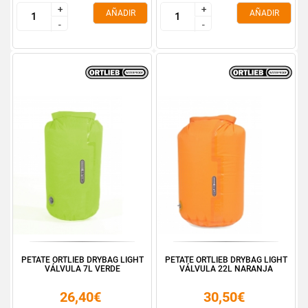
+
+
+
+
AÑADIR
AÑADIR
-
-
-
-
PETATE ORTLIEB DRYBAG LIGHT
PETATE ORTLIEB DRYBAG LIGHT
VÁLVULA 7L VERDE
VÁLVULA 22L NARANJA
26,40€
30,50€