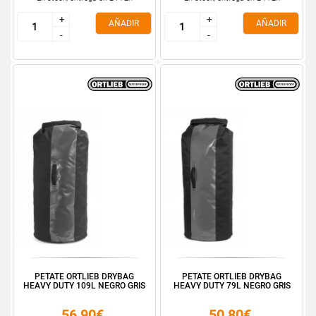
+
+
+
+
AÑADIR
AÑADIR
-
-
-
-
PETATE ORTLIEB DRYBAG
PETATE ORTLIEB DRYBAG
HEAVY DUTY 109L NEGRO GRIS
HEAVY DUTY 79L NEGRO GRIS
56,90€
50,80€