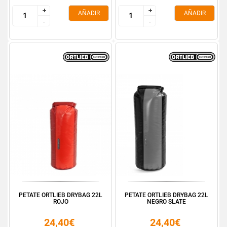
+
+
+
+
AÑADIR
AÑADIR
-
-
-
-
PETATE ORTLIEB DRYBAG 22L
PETATE ORTLIEB DRYBAG 22L
ROJO
NEGRO SLATE
24,40€
24,40€