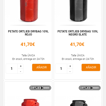
PETATE ORTLIEB DRYBAG 109L
PETATE ORTLIEB DRYBAG 109L
ROJO
NEGRO SLATE
41,70€
41,70€
Talla ÚNICA
Talla ÚNICA
En stock, entrega en 24-72h
En stock, entrega en 24-72h
+
+
+
+
AÑADIR
AÑADIR
-
-
-
-