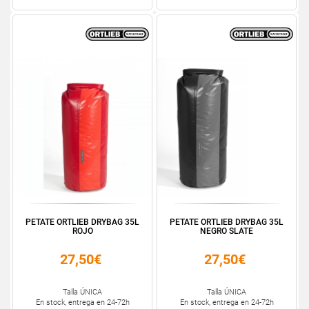
PETATE ORTLIEB DRYBAG 35L
PETATE ORTLIEB DRYBAG 35L
ROJO
NEGRO SLATE
27,50€
27,50€
Talla ÚNICA
Talla ÚNICA
En stock, entrega en 24-72h
En stock, entrega en 24-72h