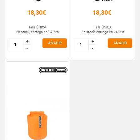
18,30€
18,30€
Talla ÚNICA
Talla ÚNICA
En stock, entrega en 24-72h
En stock, entrega en 24-72h
+
+
+
+
AÑADIR
AÑADIR
-
-
-
-