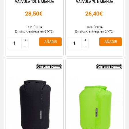
VÁLVULA 12L NARANJA
VÁLVULA 7L NARANJA
28,50€
26,40€
Talla ÚNICA
Talla ÚNICA
En stock, entrega en 24-72h
En stock, entrega en 24-72h
+
+
+
+
AÑADIR
AÑADIR
-
-
-
-