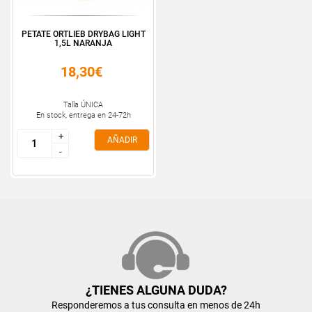
PETATE ORTLIEB DRYBAG LIGHT
1,5L NARANJA
18,30€
Talla ÚNICA
En stock, entrega en 24-72h
+
+
AÑADIR
-
-
¿TIENES ALGUNA DUDA?
Responderemos a tus consulta en menos de 24h