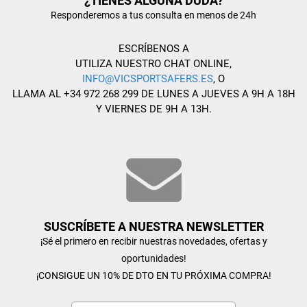
¿TIENES ALGUNA DUDA?
Responderemos a tus consulta en menos de 24h
ESCRÍBENOS A
UTILIZA NUESTRO CHAT ONLINE,
INFO@VICSPORTSAFERS.ES
, O
LLAMA AL +34 972 268 299 DE LUNES A JUEVES A 9H A 18H
Y VIERNES DE 9H A 13H.
SUSCRÍBETE A NUESTRA NEWSLETTER
¡Sé el primero en recibir nuestras novedades, ofertas y
oportunidades!
¡CONSIGUE UN 10% DE DTO EN TU PRÓXIMA COMPRA!