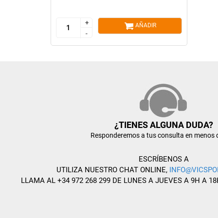
+
+
AÑADIR
-
-
¿TIENES ALGUNA DUDA?
Responderemos a tus consulta en menos 
ESCRÍBENOS A
UTILIZA NUESTRO CHAT ONLINE,
INFO@VICSPO
LLAMA AL +34 972 268 299 DE LUNES A JUEVES A 9H A 18