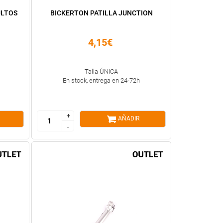
ULTOS
BICKERTON PATILLA JUNCTION
4,15€
Talla ÚNICA
En stock, entrega en 24-72h
+
+
AÑADIR
-
-