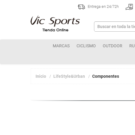
Entrega en 24/72h
MARCAS
CICLISMO
OUTDOOR
RU
Inicio
LifeStyle&Urban
Componentes