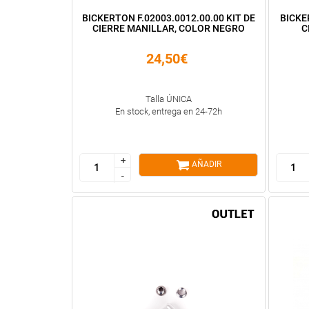
BICKERTON F.02003.0012.00.00 KIT DE
BICKE
CIERRE MANILLAR, COLOR NEGRO
C
24,50€
Talla ÚNICA
En stock, entrega en 24-72h
+
+
AÑADIR
-
-