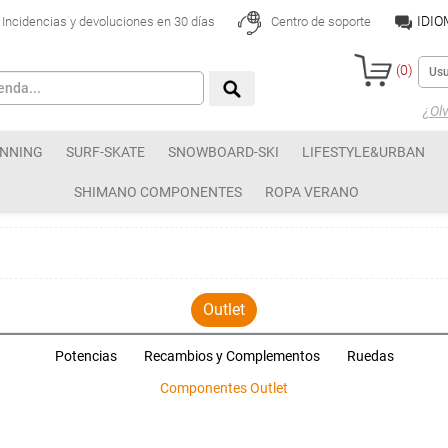
IDI
Incidencias y devoluciones en 30 días
Centro de soporte
(
0
)
¿Olv
NNING
SURF-SKATE
SNOWBOARD-SKI
LIFESTYLE&URBAN
SHIMANO COMPONENTES
ROPA VERANO
Outlet
Potencias
Recambios y Complementos
Ruedas
Componentes Outlet