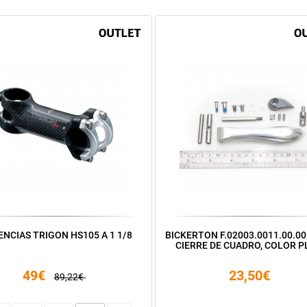
NCIAS TRIGON HS105 A 1 1/8
BICKERTON F.02003.0011.00.00
CIERRE DE CUADRO, COLOR P
49€
23,50€
89,22€