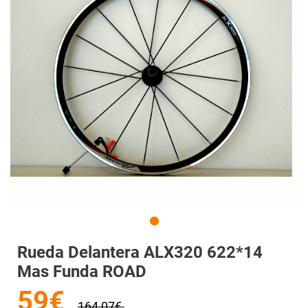
Rueda Delantera ALX320 622*14
Mas Funda ROAD
59€
164,07€