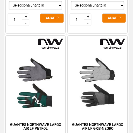
+
+
+
+
AÑADIR
AÑADIR
-
-
-
-
GUANTES NORTHWAVE LARGO
GUANTES NORTHWAVE LARGO
AIR LF PETROL
AIR LF GRIS-NEGRO