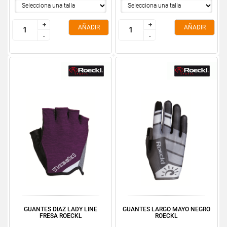
+
+
+
+
AÑADIR
AÑADIR
-
-
-
-
GUANTES DIAZ LADY LINE
GUANTES LARGO MAYO NEGRO
FRESA ROECKL
ROECKL