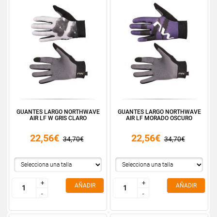
GUANTES LARGO NORTHWAVE
GUANTES LARGO NORTHWAVE
AIR LF W GRIS CLARO
AIR LF MORADO OSCURO
22,56€
22,56€
34,70€
34,70€
+
+
+
+
AÑADIR
AÑADIR
-
-
-
-