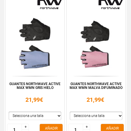
GUANTES NORTHWAVE ACTIVE
GUANTES NORTHWAVE ACTIVE
MAX WMN GRIS HIELO
MAX WMN MALVA DIFUMINADO
21,99€
21,99€
+
+
+
+
AÑADIR
AÑADIR