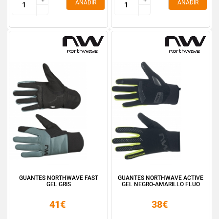
AÑADIR
AÑADIR
-
-
-
-
GUANTES NORTHWAVE FAST
GUANTES NORTHWAVE ACTIVE
GEL GRIS
GEL NEGRO-AMARILLO FLUO
41€
38€