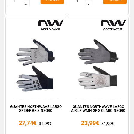
-
-
-
-
GUANTES NORTHWAVE LARGO
GUANTES NORTHWAVE LARGO
SPIDER GRIS-NEGRO
AIR LF WMN GRIS CLARO-NEGRO
27,74€
23,99€
36,99€
31,99€