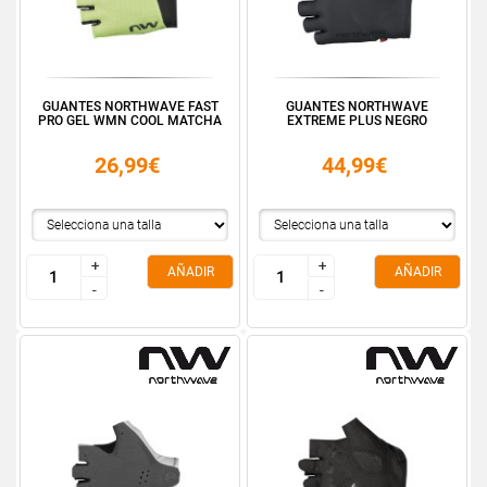
GUANTES NORTHWAVE FAST
GUANTES NORTHWAVE
PRO GEL WMN COOL MATCHA
EXTREME PLUS NEGRO
26,99€
44,99€
+
+
+
+
AÑADIR
AÑADIR
-
-
-
-