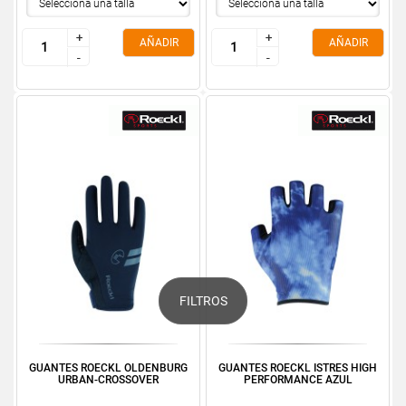
+
+
+
+
AÑADIR
AÑADIR
-
-
-
-
FILTROS
GUANTES ROECKL OLDENBURG
GUANTES ROECKL ISTRES HIGH
URBAN-CROSSOVER
PERFORMANCE AZUL