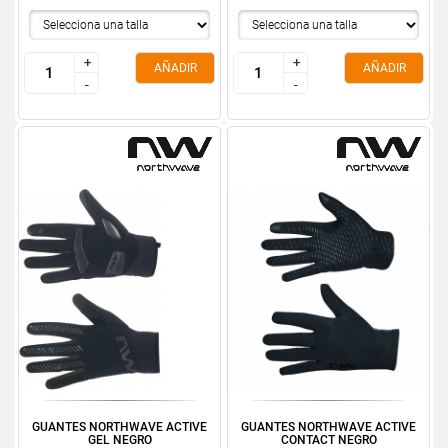
+
+
+
+
AÑADIR
AÑADIR
-
-
-
-
GUANTES NORTHWAVE ACTIVE
GUANTES NORTHWAVE ACTIVE
GEL NEGRO
CONTACT NEGRO