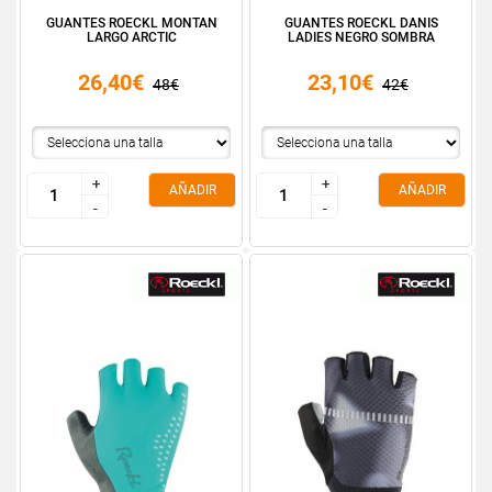
GUANTES ROECKL MONTAN
GUANTES ROECKL DANIS
LARGO ARCTIC
LADIES NEGRO SOMBRA
26,40€
23,10€
48€
42€
+
+
+
+
AÑADIR
AÑADIR
-
-
-
-