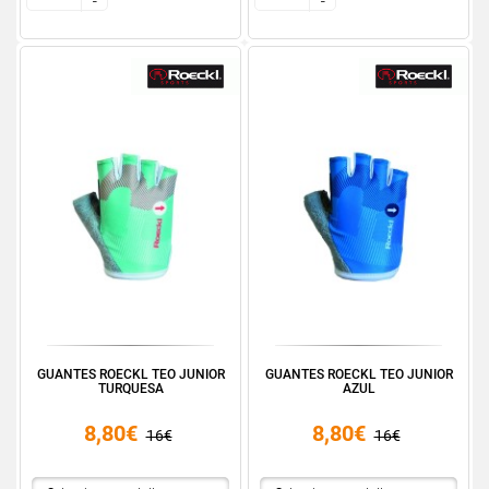
-
-
-
-
GUANTES ROECKL TEO JUNIOR
GUANTES ROECKL TEO JUNIOR
TURQUESA
AZUL
8,80€
8,80€
16€
16€